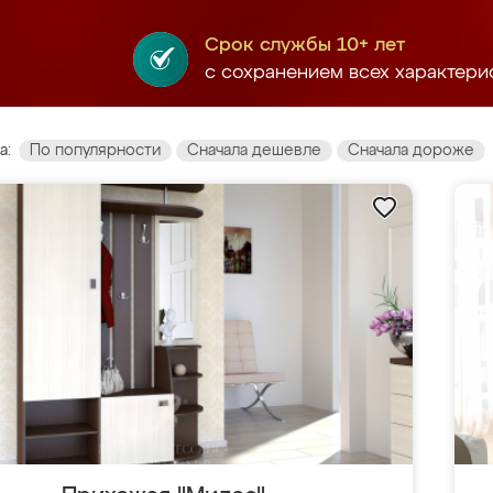
Срок службы 10+ лет
с сохранением всех характери
а:
По популярности
Сначала дешевле
Сначала дороже