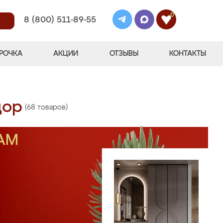
0
8 (800) 511-89-55
РОЧКА
АКЦИИ
ОТЗЫВЫ
КОНТАКТЫ
дор
(68 товаров)
АМ