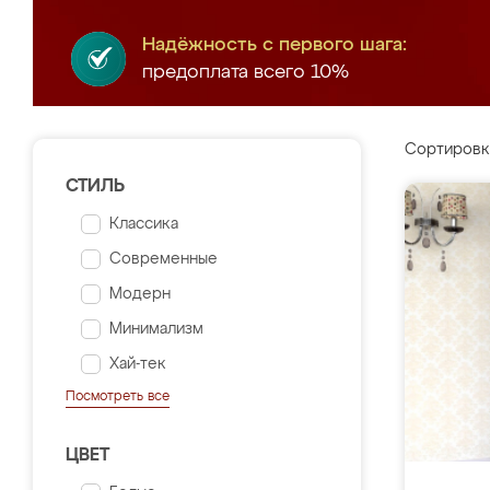
Надёжность с первого шага:
предоплата всего 10%
Сортировк
СТИЛЬ
Классика
Современные
Модерн
Минимализм
Хай-тек
Посмотреть все
ЦВЕТ