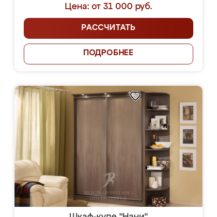
Цена: от 31 000 руб.
РАССЧИТАТЬ
ПОДРОБНЕЕ