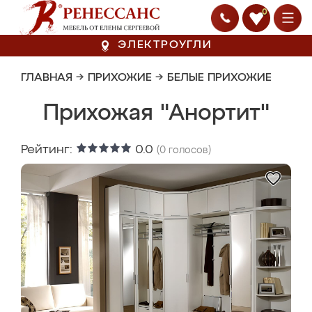
0
ЭЛЕКТРОУГЛИ
ГЛАВНАЯ
→
ПРИХОЖИЕ
→
БЕЛЫЕ ПРИХОЖИЕ
Прихожая "Анортит"
Рейтинг:
0.0
(
0
голосов)