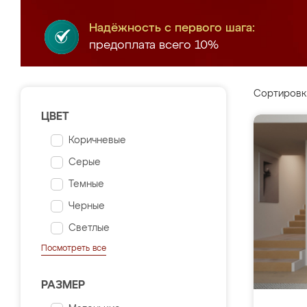
Надёжность с первого шага:
предоплата всего 10%
Сортировк
ЦВЕТ
Коричневые
Серые
Темные
Черные
Светлые
Посмотреть все
РАЗМЕР