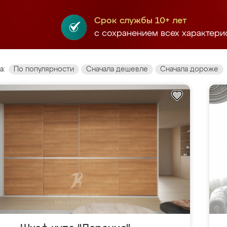
Срок службы 10+ лет
с сохранением всех характери
а:
По популярности
Сначала дешевле
Сначала дороже