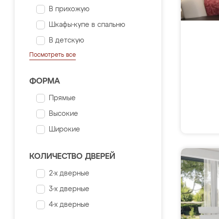
В прихожую
Шкафы-купе в спальню
В детскую
Посмотреть все
ФОРМА
Прямые
Высокие
Широкие
КОЛИЧЕСТВО ДВЕРЕЙ
2-х дверные
3-х дверные
4-х дверные