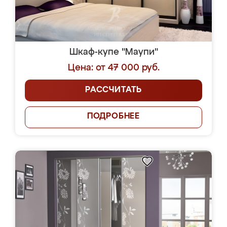
Шкаф-купе "Маупи"
Цена: от 47 000 руб.
РАССЧИТАТЬ
ПОДРОБНЕЕ