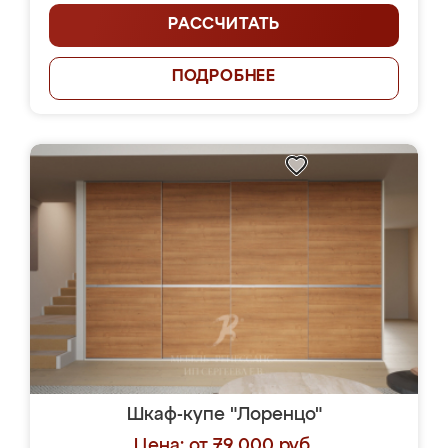
РАССЧИТАТЬ
ПОДРОБНЕЕ
Шкаф-купе "Лоренцо"
Цена: от 79 000 руб.