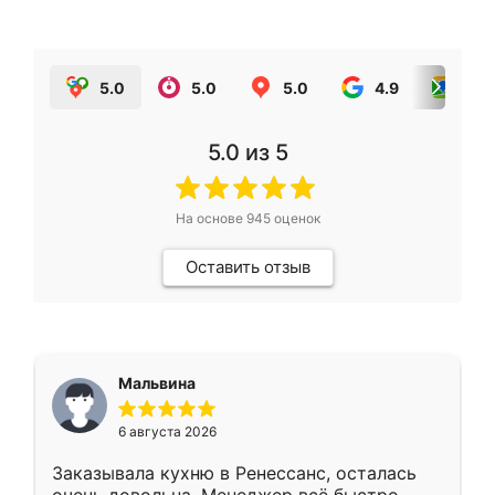
5.0
5.0
5.0
4.9
5.0
5.0
из 5
На основе
945
оценок
Оставить отзыв
Мальвина
6 августа 2026
Заказывала кухню в Ренессанс, осталась