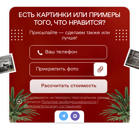
ЕСТЬ КАРТИНКИ ИЛИ ПРИМЕРЫ
ТОГО, ЧТО НРАВИТСЯ?
Присылайте — сделаем также или
лучше!
Прикрепить фото
Рассчитать стоимость
Я соглашаюсь на передачу персональных данных
согласно
Политике конфиденциальности
|
Пользовательскому соглашению