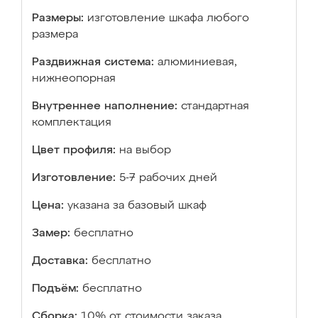
Размеры:
изготовление шкафа любого
размера
Раздвижная система:
алюминиевая,
нижнеопорная
Внутреннее наполнение:
стандартная
комплектация
Цвет профиля:
на выбор
Изготовление:
5-7 рабочих дней
Цена:
указана за базовый шкаф
Замер:
бесплатно
Доставка:
бесплатно
Подъём:
бесплатно
Сборка:
10% от стоимости заказа