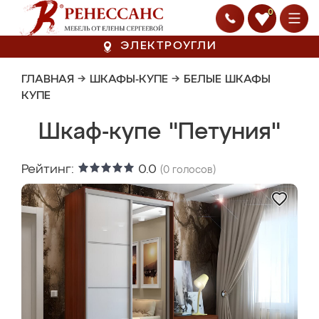
0
ЭЛЕКТРОУГЛИ
ГЛАВНАЯ
→
ШКАФЫ-КУПЕ
→
БЕЛЫЕ ШКАФЫ
КУПЕ
Шкаф-купе "Петуния"
Рейтинг:
0.0
(
0
голосов)