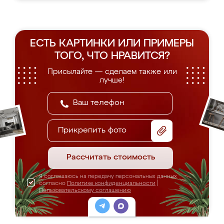
ЕСТЬ КАРТИНКИ ИЛИ ПРИМЕРЫ
ТОГО, ЧТО НРАВИТСЯ?
Присылайте — сделаем также или
лучше!
Прикрепить фото
Рассчитать стоимость
Я соглашаюсь на передачу персональных данных
согласно
Политике конфиденциальности
|
Пользовательскому соглашению