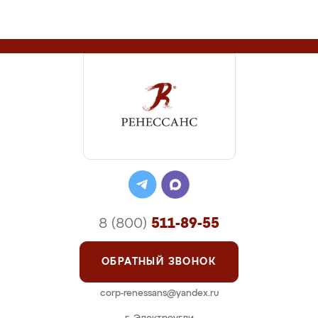
8 (800)
511-89-55
ОБРАТНЫЙ ЗВОНОК
corp-renessans@yandex.ru