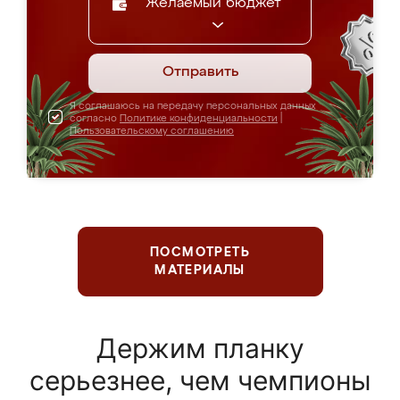
Желаемый бюджет
Отправить
Я соглашаюсь на передачу персональных данных
согласно
Политике конфиденциальности
|
Пользовательскому соглашению
ПОСМОТРЕТЬ
МАТЕРИАЛЫ
Держим планку
серьезнее, чем чемпионы