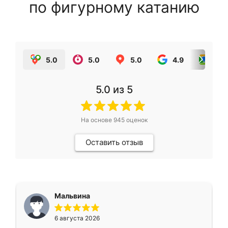
по фигурному катанию
5.0
5.0
5.0
4.9
5.0
5.0
из 5
На основе
945
оценок
Оставить отзыв
Мальвина
6 августа 2026