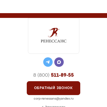
8 (800)
511-89-55
ОБРАТНЫЙ ЗВОНОК
corp-renessans@yandex.ru