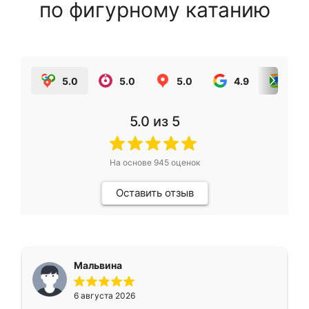
по фигурному катанию
5.0
5.0
5.0
4.9
5.0
5.0
из 5
На основе
945
оценок
Оставить отзыв
Мальвина
6 августа 2026