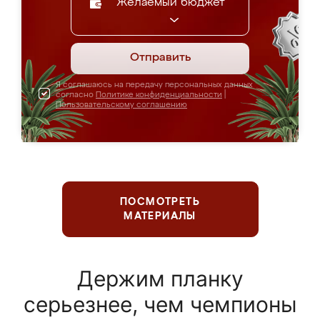
Желаемый бюджет
Отправить
Я соглашаюсь на передачу персональных данных
согласно
Политике конфиденциальности
|
Пользовательскому соглашению
ПОСМОТРЕТЬ
МАТЕРИАЛЫ
Держим планку
серьезнее, чем чемпионы