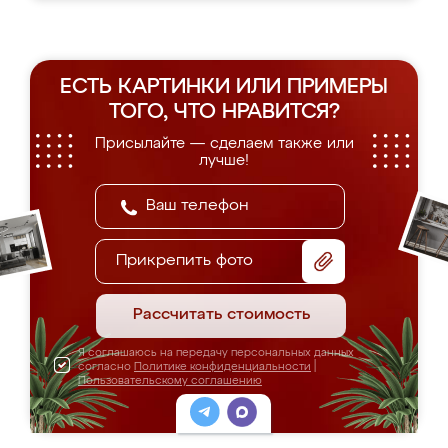
ЕСТЬ КАРТИНКИ ИЛИ ПРИМЕРЫ
ТОГО, ЧТО НРАВИТСЯ?
Присылайте — сделаем также или
лучше!
Прикрепить фото
Рассчитать стоимость
Я соглашаюсь на передачу персональных данных
согласно
Политике конфиденциальности
|
Пользовательскому соглашению