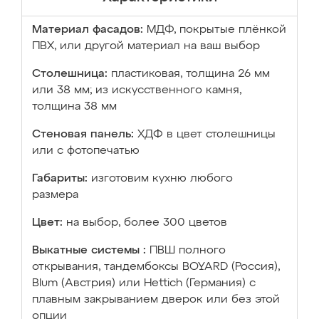
Материал фасадов:
МДФ, покрытые плёнкой
ПВХ, или другой материал на ваш выбор
Столешница:
пластиковая, толщина 26 мм
или 38 мм; из искусственного камня,
толщина 38 мм
Стеновая панель:
ХДФ в цвет столешницы
или с фотопечатью
Габариты:
изготовим кухню любого
размера
Цвет:
на выбор, более 300 цветов
Выкатные системы :
ПВШ полного
открывания, тандембоксы BOYARD (Россия),
Blum (Австрия) или Hettich (Германия) с
плавным закрыванием дверок или без этой
опции