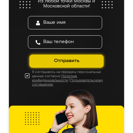
Из любой точки Москвы и
Московской области!
Отправить
Я соглашаюсь на передачу персональных
данных согласно
Политике
конфиденциальности
|
Пользовательскому
соглашению