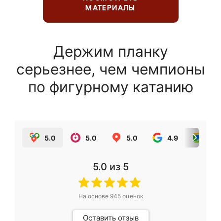
МАТЕРИАЛЫ
Держим планку
серьезнее, чем чемпионы
по фигурному катанию
5.0
5.0
5.0
4.9
5.0
5.0
из 5
На основе
945
оценок
Оставить отзыв