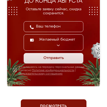
ДО КОНЦА АВГУСТА
Оставьте заявку сейчас, скидка
сохранится.
Желаемый бюджет
Отправить
Я соглашаюсь на передачу персональных данных
согласно
Политике конфиденциальности
|
Пользовательскому соглашению
ПОСМОТРЕТЬ