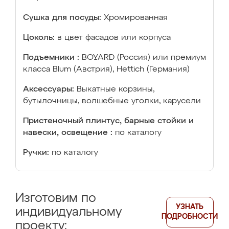
Сушка для посуды:
Хромированная
Цоколь:
в цвет фасадов или корпуса
Подъемники :
BOYARD (Россия) или премиум
класса Blum (Австрия), Hettich (Германия)
Аксессуары:
Выкатные корзины,
бутылочницы, волшебные уголки, карусели
Пристеночный плинтус, барные стойки и
навески, освещение :
по каталогу
Ручки:
по каталогу
Изготовим по
УЗНАТЬ
индивидуальному
ПОДРОБНОСТИ
проекту: