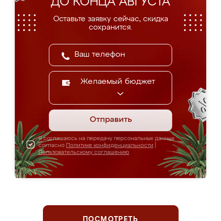
ДО КОНЦА АВГУСТА
Оставьте заявку сейчас, скидка
сохранится.
Желаемый бюджет
Отправить
Я соглашаюсь на передачу персональных данных
согласно
Политике конфиденциальности
|
Пользовательскому соглашению
ПОСМОТРЕТЬ