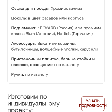
Сушка для посуды:
Хромированная
Цоколь:
в цвет фасадов или корпуса
Подъемники :
BOYARD (Россия) или премиум
класса Blum (Австрия), Hettich (Германия)
Аксессуары:
Выкатные корзины,
бутылочницы, волшебные уголки, карусели
Пристеночный плинтус, барные стойки и
навески, освещение :
по каталогу
Ручки:
по каталогу
Изготовим по
УЗНАТЬ
индивидуальному
ПОДРОБНОСТИ
проекту: