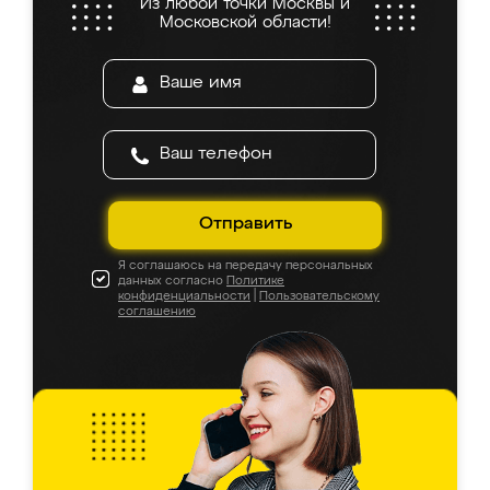
Из любой точки Москвы и
Московской области!
Отправить
Я соглашаюсь на передачу персональных
данных согласно
Политике
конфиденциальности
|
Пользовательскому
соглашению