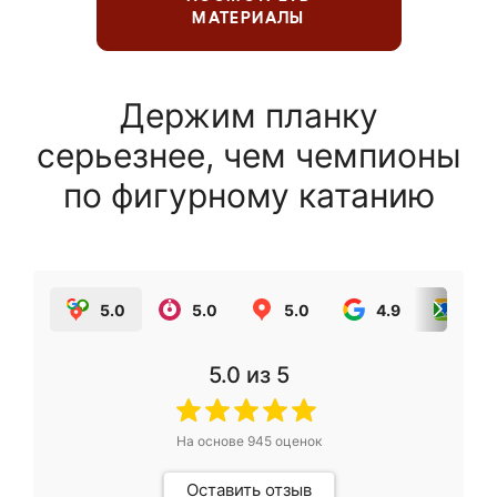
МАТЕРИАЛЫ
Держим планку
серьезнее, чем чемпионы
по фигурному катанию
5.0
5.0
5.0
4.9
5.0
5.0
из 5
На основе
945
оценок
Оставить отзыв