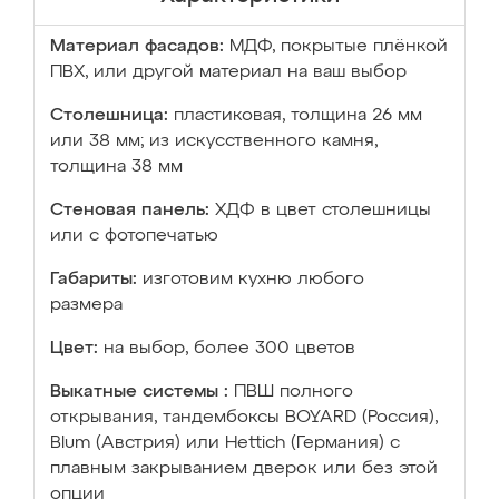
Материал фасадов:
МДФ, покрытые плёнкой
ПВХ, или другой материал на ваш выбор
Столешница:
пластиковая, толщина 26 мм
или 38 мм; из искусственного камня,
толщина 38 мм
Стеновая панель:
ХДФ в цвет столешницы
или с фотопечатью
Габариты:
изготовим кухню любого
размера
Цвет:
на выбор, более 300 цветов
Выкатные системы :
ПВШ полного
открывания, тандембоксы BOYARD (Россия),
Blum (Австрия) или Hettich (Германия) с
плавным закрыванием дверок или без этой
опции