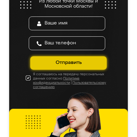
Из любой точки Москвы и
Московской области!
Отправить
Я соглашаюсь на передачу персональных
данных согласно
Политике
конфиденциальности
|
Пользовательскому
соглашению