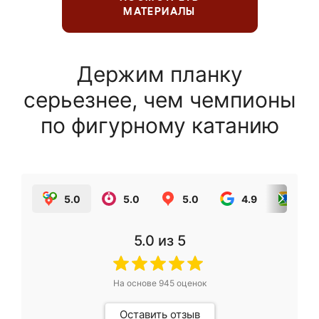
МАТЕРИАЛЫ
Держим планку
серьезнее, чем чемпионы
по фигурному катанию
5.0
5.0
5.0
4.9
5.0
5.0
из 5
На основе
945
оценок
Оставить отзыв