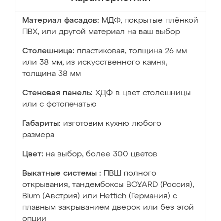
Материал фасадов:
МДФ, покрытые плёнкой
ПВХ, или другой материал на ваш выбор
Столешница:
пластиковая, толщина 26 мм
или 38 мм; из искусственного камня,
толщина 38 мм
Стеновая панель:
ХДФ в цвет столешницы
или с фотопечатью
Габариты:
изготовим кухню любого
размера
Цвет:
на выбор, более 300 цветов
Выкатные системы :
ПВШ полного
открывания, тандембоксы BOYARD (Россия),
Blum (Австрия) или Hettich (Германия) с
плавным закрыванием дверок или без этой
опции