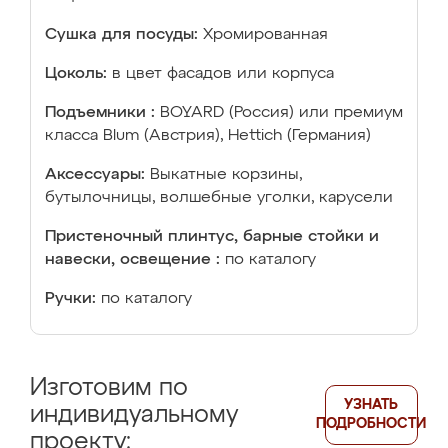
Сушка для посуды:
Хромированная
Цоколь:
в цвет фасадов или корпуса
Подъемники :
BOYARD (Россия) или премиум
класса Blum (Австрия), Hettich (Германия)
Аксессуары:
Выкатные корзины,
бутылочницы, волшебные уголки, карусели
Пристеночный плинтус, барные стойки и
навески, освещение :
по каталогу
Ручки:
по каталогу
Изготовим по
УЗНАТЬ
индивидуальному
ПОДРОБНОСТИ
проекту: