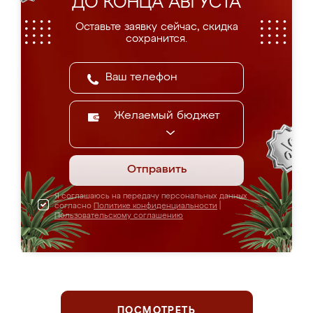
ДО КОНЦА АВГУСТА
Оставьте заявку сейчас, скидка
сохранится.
Желаемый бюджет
Отправить
Я соглашаюсь на передачу персональных данных
согласно
Политике конфиденциальности
|
Пользовательскому соглашению
ПОСМОТРЕТЬ