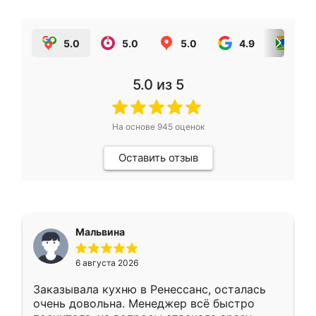
5.0
5.0
5.0
4.9
5.0
5.0
из 5
На основе
945
оценок
Оставить отзыв
Мальвина
6 августа 2026
Заказывала кухню в Ренессанс, осталась
очень довольна. Менеджер всё быстро