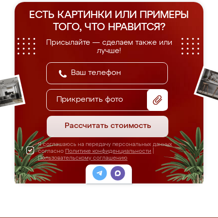
ЕСТЬ КАРТИНКИ ИЛИ ПРИМЕРЫ
ТОГО, ЧТО НРАВИТСЯ?
Присылайте — сделаем также или
лучше!
Прикрепить фото
Рассчитать стоимость
Я соглашаюсь на передачу персональных данных
согласно
Политике конфиденциальности
|
Пользовательскому соглашению