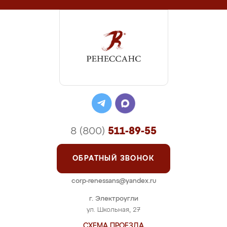
8 (800)
511-89-55
ОБРАТНЫЙ ЗВОНОК
corp-renessans@yandex.ru
г. Электроугли
ул. Школьная, 27
СХЕМА ПРОЕЗДА