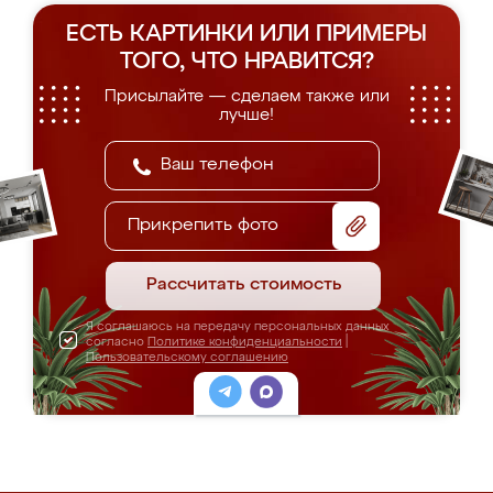
ЕСТЬ КАРТИНКИ ИЛИ ПРИМЕРЫ
ТОГО, ЧТО НРАВИТСЯ?
Присылайте — сделаем также или
лучше!
Прикрепить фото
Рассчитать стоимость
Я соглашаюсь на передачу персональных данных
согласно
Политике конфиденциальности
|
Пользовательскому соглашению