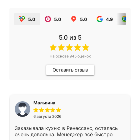
5.0
5.0
5.0
4.9
5.0
5.0
из 5
На основе
945
оценок
Оставить отзыв
Мальвина
6 августа 2026
Заказывала кухню в Ренессанс, осталась
очень довольна. Менеджер всё быстро