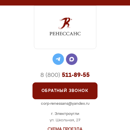
8 (800)
511-89-55
ОБРАТНЫЙ ЗВОНОК
corp-renessans@yandex.ru
г. Электроугли
ул. Школьная, 27
СХЕМА ПРОЕЗДА