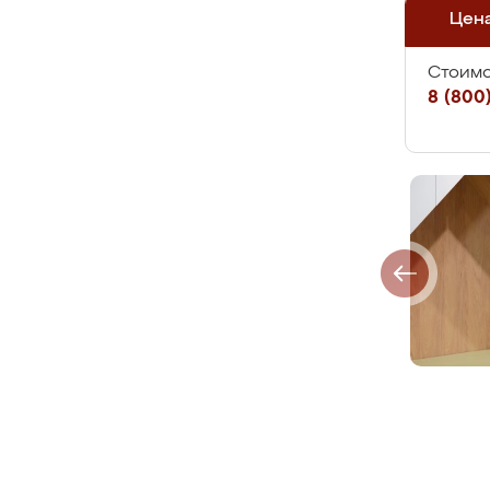
Цен
Стоимо
8 (800)