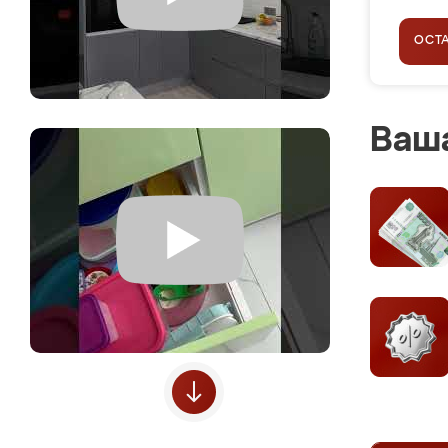
ОСТ
Ваша