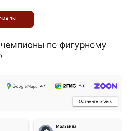
ЕРИАЛЫ
 чемпионы по фигурному
ю
4.9
5.0
5.0
Оставить отзыв
Мальвина