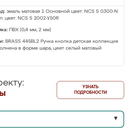
д:
эмаль матовая 1 Основной цвет: NCS S 0300-N
п. цвет: NCS S 2002-Y50R
ка:
ПВХ (0,4 мм, 2 мм)
и:
BRASS 445BL2 Ручка кнолка детская коллекция
полнена в форме шара, цеет селый матовый
екту:
УЗНАТЬ
лы
ПОДРОБНОСТИ
▼