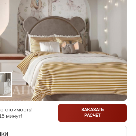
ю стоимость!
ЗАКАЗАТЬ
РАСЧЁТ
15 минут!
ики