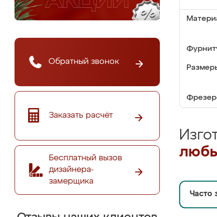
Матери
Фурнит
Обратный звонок
Размер
Фрезер
Заказать расчёт
Изго
любы
Бесплатный вызов
дизайнера-
замерщика
Часто 