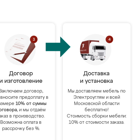
Договор
Доставка
и изготовление
и установка
Заключаем договор,
Мы доставляем мебель по
 вносите предоплату в
Электроуглям и всей
азмере
10% от суммы
Московской области
оговора
, и мы отдаём
бесплатно!
аказ в производство.
Стоимость сборки мебели:
Возможна оплата в
10% от стоимости заказа.
рассрочку без %.