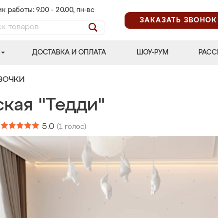
к работы: 9.00 - 20.00, пн-вс
ЗАКАЗАТЬ ЗВОНОК
ДОСТАВКА И ОПЛАТА
ШОУ-РУМ
РАСС
ВОЧКИ
ская "Тедди"
:
5.0
(
1
голос)