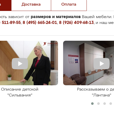
а
Доставка
Оплата
размеров и материалов
сть зависит от
Вашей мебели. 
 511-89-55
,
8 (495) 665-24-01
,
8 (926) 409-68-13
, и наш м
Описание детской
Рассказываем о д
"Сильвания"
"Лантана"