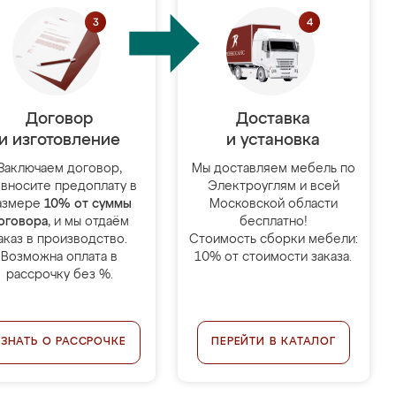
Договор
Доставка
и изготовление
и установка
Заключаем договор,
Мы доставляем мебель по
 вносите предоплату в
Электроуглям и всей
азмере
10% от суммы
Московской области
оговора
, и мы отдаём
бесплатно!
аказ в производство.
Стоимость сборки мебели:
Возможна оплата в
10% от стоимости заказа.
рассрочку без %.
УЗНАТЬ О РАССРОЧКЕ
ПЕРЕЙТИ В КАТАЛОГ