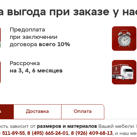
 выгода при заказе у на
Предоплата
при заключении
договора
всего 10%
Рассрочка
на 3, 4, 6 месяцев
а
Доставка
Оплата
размеров и материалов
сть зависит от
Вашей мебели. 
 511-89-55
,
8 (495) 665-24-01
,
8 (926) 409-68-13
, и наш м