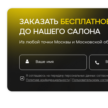
ЗАКАЗАТЬ
БЕСПЛАТНО
ДО НАШЕГО САЛОНА
Из любой точки Москвы и Московской об
Я соглашаюсь на передачу персональных данных согласн
Политике конфиденциальности
|
Пользовательскому согл