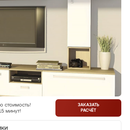
ю стоимость!
ЗАКАЗАТЬ
РАСЧЁТ
15 минут!
ики