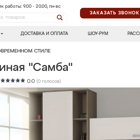
к работы: 9.00 - 20.00, пн-вс
ЗАКАЗАТЬ ЗВОНОК
ДОСТАВКА И ОПЛАТА
ШОУ-РУМ
РАСС
ОВРЕМЕННОМ СТИЛЕ
иная "Самба"
:
0.0
(
0
голосов)