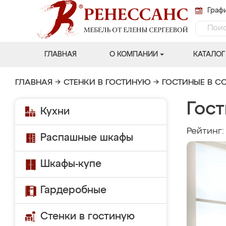
Графи
ГЛАВНАЯ
О КОМПАНИИ
КАТАЛОГ
ГЛАВНАЯ
→
СТЕНКИ В ГОСТИНУЮ
→
ГОСТИНЫЕ В С
Гост
Кухни
Рейтинг
Распашные шкафы
Шкафы-купе
Гардеробные
Стенки в гостиную