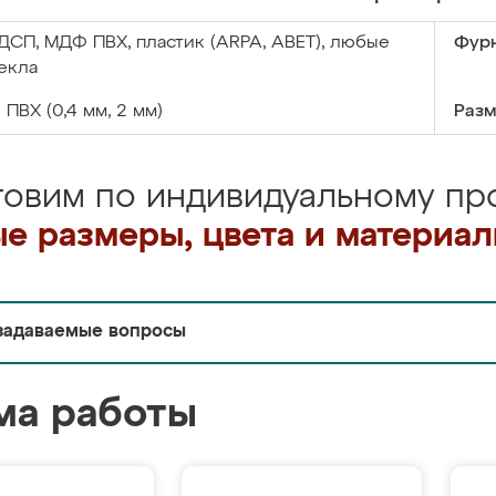
ДСП, МДФ ПВХ, пластик (ARPA, ABET), любые
Фурн
екла
:
ПВХ (0,4 мм, 2 мм)
Разм
товим по индивидуальному про
е размеры, цвета и материа
задаваемые вопросы
ма работы