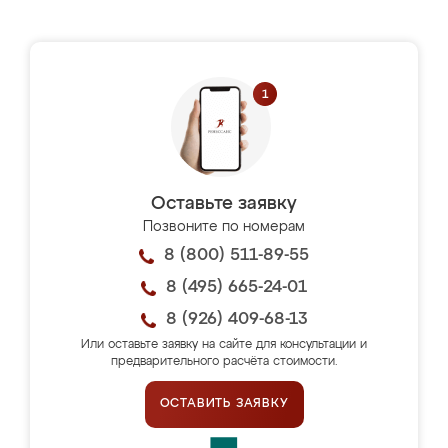
Оставьте заявку
Позвоните по номерам
8 (800) 511-89-55
8 (495) 665-24-01
8 (926) 409-68-13
Или оставьте заявку на сайте для консультации и
предварительного расчёта стоимости.
ОСТАВИТЬ ЗАЯВКУ