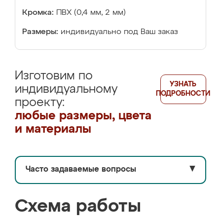
Кромка:
ПВХ (0,4 мм, 2 мм)
Размеры:
индивидуально под Ваш заказ
Изготовим по
УЗНАТЬ
индивидуальному
ПОДРОБНОСТИ
проекту:
любые размеры, цвета
и материалы
Часто задаваемые вопросы
▼
Схема работы