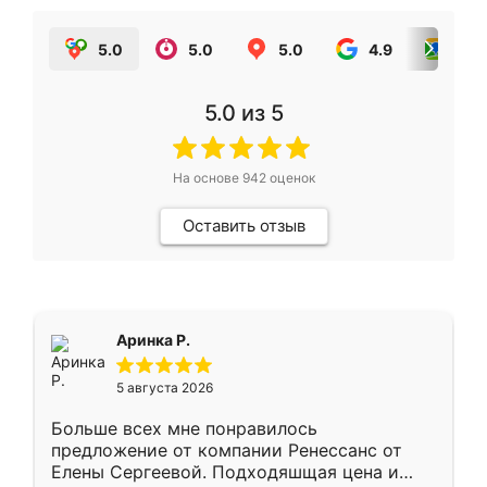
5.0
5.0
5.0
4.9
5.0
5.0
из 5
На основе
942
оценок
Оставить отзыв
Аринка Р.
5 августа 2026
Больше всех мне понравилось
предложение от компании Ренессанс от
Елены Сергеевой. Подходяшщая цена и