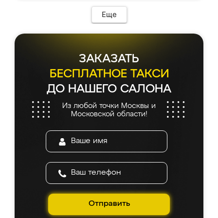
возникло. Сборку выполнили аккуратно,
мебель сразу встала на свое место без
Еще
каких-либо доработок. Качеством осталась
довольна, все выглядит так, как и ожидала.
ЗАКАЗАТЬ
БЕСПЛАТНОЕ ТАКСИ
ДО НАШЕГО САЛОНА
Из любой точки Москвы и
Московской области!
Отправить