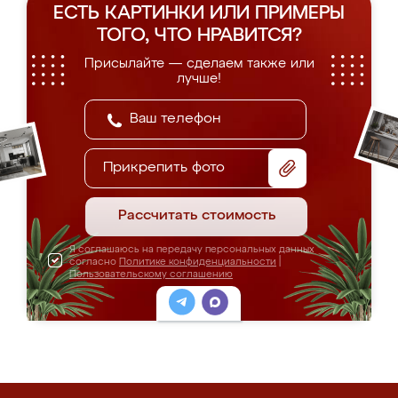
ЕСТЬ КАРТИНКИ ИЛИ ПРИМЕРЫ
ТОГО, ЧТО НРАВИТСЯ?
Присылайте — сделаем также или
лучше!
Прикрепить фото
Рассчитать стоимость
Я соглашаюсь на передачу персональных данных
согласно
Политике конфиденциальности
|
Пользовательскому соглашению