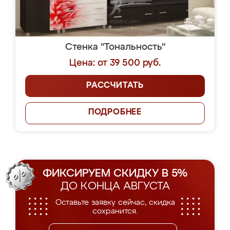
Стенка "Тональность"
Цена: от 39 500 руб.
РАССЧИТАТЬ
ПОДРОБНЕЕ
ФИКСИРУЕМ СКИДКУ В 5%
ДО КОНЦА АВГУСТА
Оставьте заявку сейчас, скидка
сохранится.