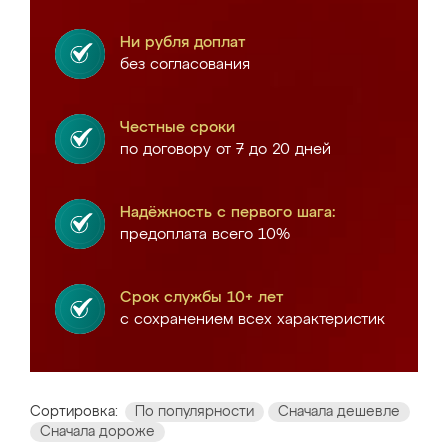
Ни рубля доплат
без согласования
Честные сроки
по договору от 7 до 20 дней
Надёжность с первого шага:
предоплата всего 10%
Срок службы 10+ лет
с сохранением всех характеристик
Сортировка:
По популярности
Сначала дешевле
Сначала дороже