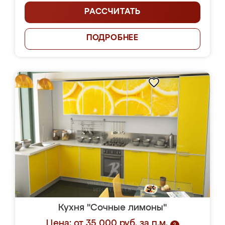
РАССЧИТАТЬ
ПОДРОБНЕЕ
Кухня "Сочные лимоны"
Цена: от 35 000 руб. за п.м.
?