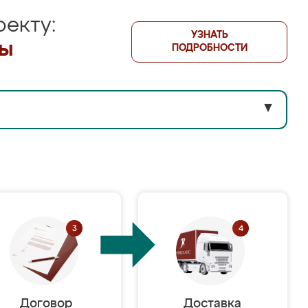
екту:
УЗНАТЬ
лы
ПОДРОБНОСТИ
▼
Договор
Доставка