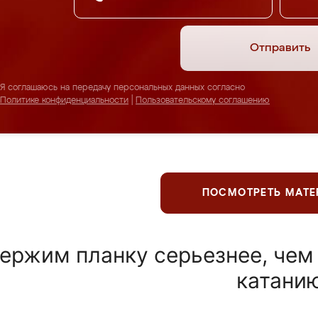
Отправить
Я соглашаюсь на передачу персональных данных согласно
Политике конфиденциальности
|
Пользовательскому соглашению
ПОСМОТРЕТЬ МАТ
ержим планку серьезнее, чем
катани