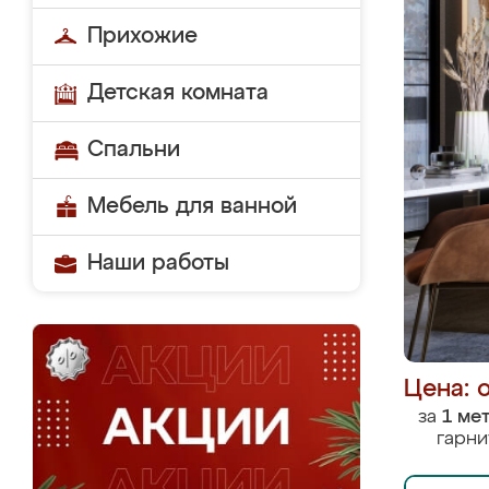
Прихожие
Детская комната
Спальни
Мебель для ванной
Наши работы
Цена: 
за
1 ме
гарни