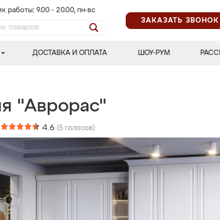
к работы: 9.00 - 20.00, пн-вс
ЗАКАЗАТЬ ЗВОНОК
ДОСТАВКА И ОПЛАТА
ШОУ-РУМ
РАСС
ня "Аврорас"
:
4.6
(
5
голосов)