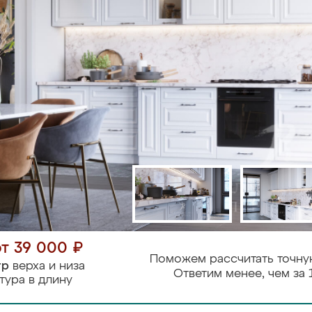
от 39 000 ₽
Поможем рассчитать точну
тр
верха и низа
Ответим менее, чем за 
тура в длину