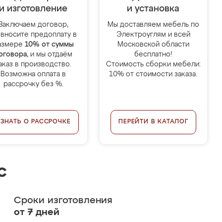
и изготовление
и установка
Заключаем договор,
Мы доставляем мебель по
 вносите предоплату в
Электроуглям и всей
азмере
10% от суммы
Московской области
оговора
, и мы отдаём
бесплатно!
аказ в производство.
Стоимость сборки мебели:
Возможна оплата в
10% от стоимости заказа.
рассрочку без %.
УЗНАТЬ О РАССРОЧКЕ
ПЕРЕЙТИ В КАТАЛОГ
с
Сроки изготовления
от 7 дней