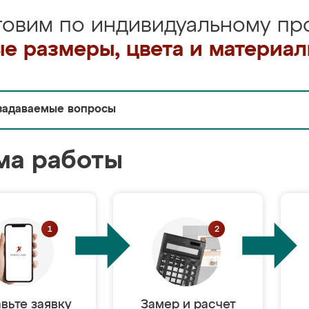
товим по индивидуальному про
е размеры, цвета и материа
задаваемые вопросы
ма работы
вьте заявку
Замер и расчет