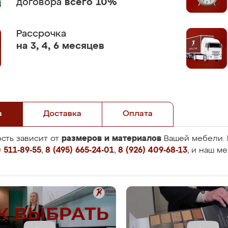
договора
всего 10%
Рассрочка
на 3, 4, 6 месяцев
а
Доставка
Оплата
размеров и материалов
сть зависит от
Вашей мебели. 
 511-89-55
,
8 (495) 665-24-01
,
8 (926) 409-68-13
, и наш м