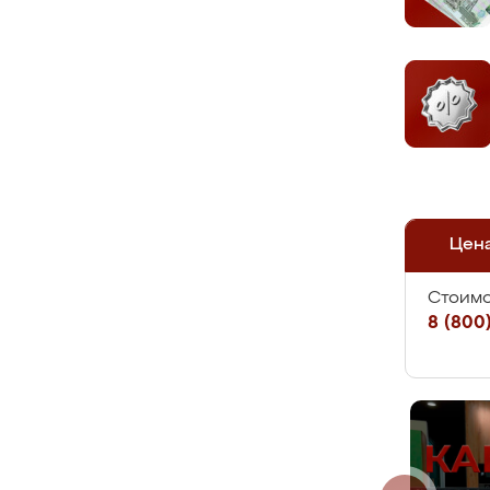
Цен
Стоимо
8 (800)