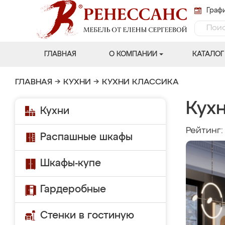
Графи
ГЛАВНАЯ
О КОМПАНИИ
КАТАЛОГ
ГЛАВНАЯ
→
КУХНИ
→
КУХНИ КЛАССИКА
Кух
Кухни
Рейтинг
Распашные шкафы
Шкафы-купе
Гардеробные
Стенки в гостиную