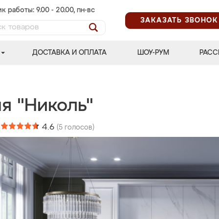
к работы: 9.00 - 20.00, пн-вс
ЗАКАЗАТЬ ЗВОНОК
ДОСТАВКА И ОПЛАТА
ШОУ-РУМ
РАСС
я "Николь"
:
4.6
(
5
голосов)