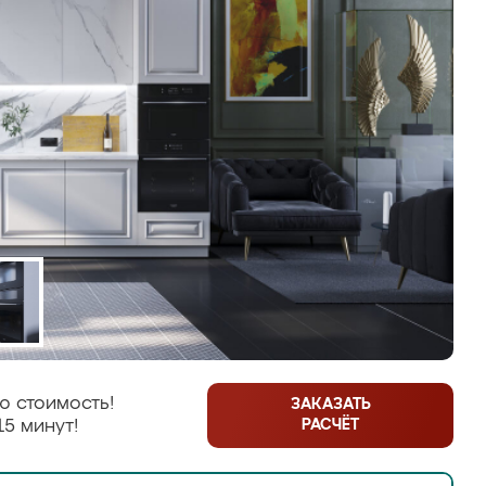
ю стоимость!
ЗАКАЗАТЬ
РАСЧЁТ
15 минут!