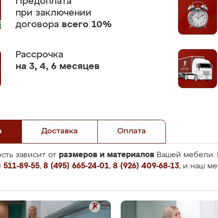
Предоплата
при заключении
договора
всего 10%
Рассрочка
на 3, 4, 6 месяцев
а
Доставка
Оплата
размеров и материалов
сть зависит от
Вашей мебели. 
 511-89-55
,
8 (495) 665-24-01
,
8 (926) 409-68-13
, и наш м