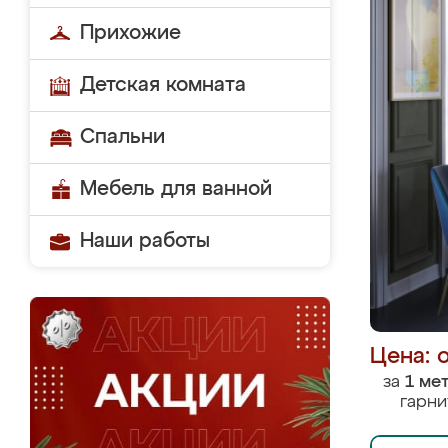
Прихожие
Детская комната
Спальни
Мебель для ванной
Наши работы
Цена: 
за
1 ме
гарни