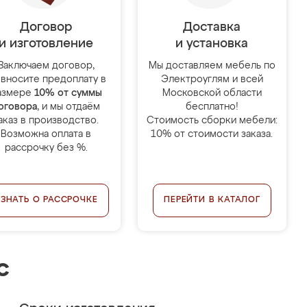
Договор
Доставка
и изготовление
и установка
Заключаем договор,
Мы доставляем мебель по
 вносите предоплату в
Электроуглям и всей
азмере
10% от суммы
Московской области
оговора
, и мы отдаём
бесплатно!
аказ в производство.
Стоимость сборки мебели:
Возможна оплата в
10% от стоимости заказа.
рассрочку без %.
УЗНАТЬ О РАССРОЧКЕ
ПЕРЕЙТИ В КАТАЛОГ
с