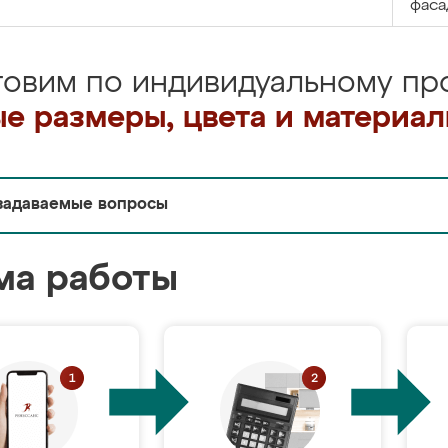
фаса
товим по индивидуальному про
е размеры, цвета и материа
задаваемые вопросы
ма работы