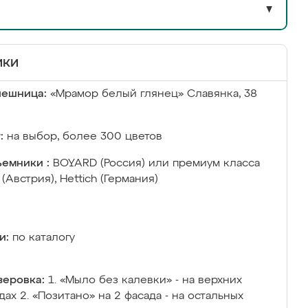
▼
ики
лешница:
«Мрамор белый глянец» Славянка, 38
:
на выбор, более 300 цветов
емники :
BOYARD (Россия) или премиум класса
 (Австрия), Hettich (Германия)
и:
по каталогу
еровка:
1. «Мыло без калевки» - на верхних
дах 2. «Позитано» на 2 фасада - на остальных