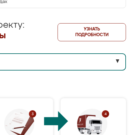
дах
екту:
УЗНАТЬ
лы
ПОДРОБНОСТИ
▼