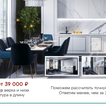
от 39 000 ₽
Поможем рассчитать точну
тр
верха и низа
Ответим менее, чем за 
тура в длину