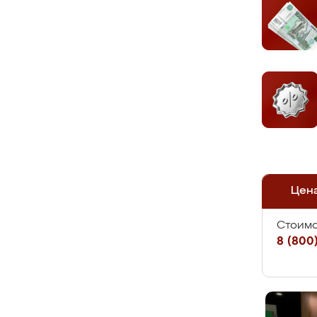
Цен
Стоимо
8 (800)