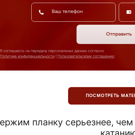
Отправить
Я соглашаюсь на передачу персональных данных согласно
Политике конфиденциальности
|
Пользовательскому соглашению
ПОСМОТРЕТЬ МАТ
ержим планку серьезнее, чем
катани