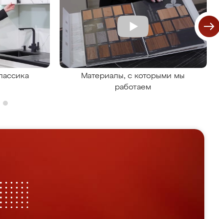
лассика
Материалы, с которыми мы
работаем