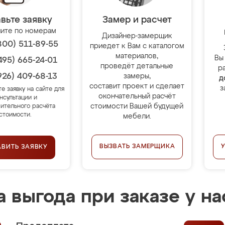
вьте заявку
Замер и расчет
ите по номерам
Дизайнер-замерщик
800) 511-89-55
приедет к Вам с каталогом
материалов,
Вы
495) 665-24-01
проведёт детальные
р
926) 409-68-13
замеры,
д
составит проект и сделает
з
те заявку на сайте для
окончательный расчёт
нсультации и
стоимости Вашей будущей
ительного расчёта
стоимости.
мебели.
ВЫЗВАТЬ ЗАМЕРЩИКА
АВИТЬ ЗАЯВКУ
 выгода при заказе у на