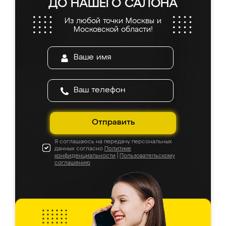
ДО НАШЕГО САЛОНА
Из любой точки Москвы и
Московской области!
Отправить
Я соглашаюсь на передачу персональных
данных согласно
Политике
конфиденциальности
|
Пользовательскому
соглашению