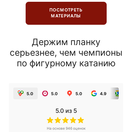
ПОСМОТРЕТЬ
МАТЕРИАЛЫ
Держим планку
серьезнее, чем чемпионы
по фигурному катанию
5.0
5.0
5.0
4.9
5.0
5.0
из 5
На основе
946
оценок