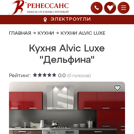
0
ЭЛЕКТРОУГЛИ
ГЛАВНАЯ
→
КУХНИ
→
КУХНИ ALVIC LUXE
Кухня Alvic Luxe
"Дельфина"
Рейтинг:
0.0
(
0
голосов)