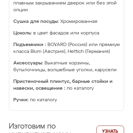
плавным закрыванием дверок или без этой
опции
Сушка для посуды:
Хромированная
Цоколь:
в цвет фасадов или корпуса
Подъемники :
BOYARD (Россия) или премиум
класса Blum (Австрия), Hettich (Германия)
Аксессуары:
Выкатные корзины,
бутылочницы, волшебные уголки, карусели
Пристеночный плинтус, барные стойки и
навески, освещение :
по каталогу
Ручки:
по каталогу
Изготовим по
УЗНАТЬ