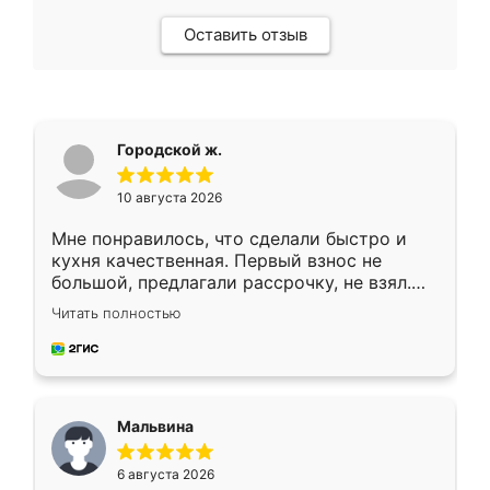
Оставить отзыв
Городской ж.
10 августа 2026
Мне понравилось, что сделали быстро и
кухня качественная. Первый взнос не
большой, предлагали рассрочку, не взял.
Ждал меньше месяца, сборщик с прямыми
Читать полностью
руками. По цене вышло адекватно.
Рекомендую!
Мальвина
6 августа 2026