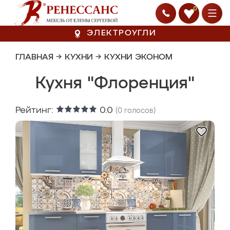
0
ЭЛЕКТРОУГЛИ
ГЛАВНАЯ
→
КУХНИ
→
КУХНИ ЭКОНОМ
Кухня "Флоренция"
Рейтинг:
0.0
(
0
голосов)