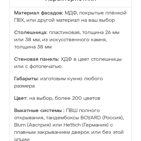
Материал фасадов:
МДФ, покрытые плёнкой
ПВХ, или другой материал на ваш выбор
Столешница:
пластиковая, толщина 26 мм
или 38 мм; из искусственного камня,
толщина 38 мм
Стеновая панель:
ХДФ в цвет столешницы
или с фотопечатью
Габариты:
изготовим кухню любого
размера
Цвет:
на выбор, более 200 цветов
Выкатные системы :
ПВШ полного
открывания, тандембоксы BOYARD (Россия),
Blum (Австрия) или Hettich (Германия) с
плавным закрыванием дверок или без этой
опции