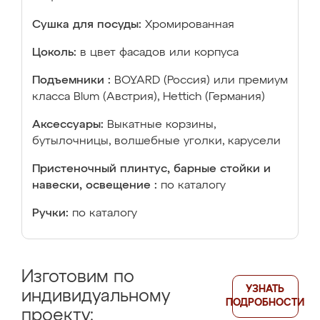
Сушка для посуды:
Хромированная
Цоколь:
в цвет фасадов или корпуса
Подъемники :
BOYARD (Россия) или премиум
класса Blum (Австрия), Hettich (Германия)
Аксессуары:
Выкатные корзины,
бутылочницы, волшебные уголки, карусели
Пристеночный плинтус, барные стойки и
навески, освещение :
по каталогу
Ручки:
по каталогу
Изготовим по
УЗНАТЬ
индивидуальному
ПОДРОБНОСТИ
проекту: