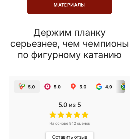
МАТЕРИАЛЫ
Держим планку
серьезнее, чем чемпионы
по фигурному катанию
5.0
5.0
5.0
4.9
5.0
5.0
из 5
На основе
942
оценок
Оставить отзыв