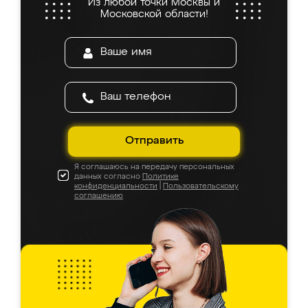
Из любой точки Москвы и
Московской области!
Отправить
Я соглашаюсь на передачу персональных
данных согласно
Политике
конфиденциальности
|
Пользовательскому
соглашению