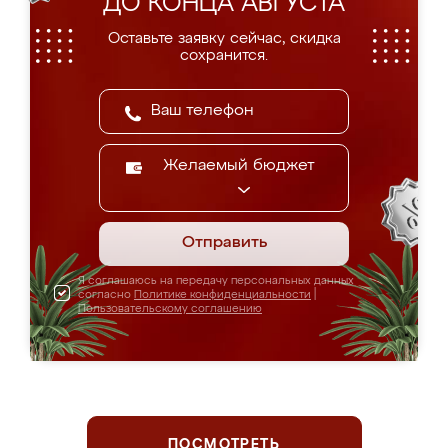
ДО КОНЦА АВГУСТА
Оставьте заявку сейчас, скидка
сохранится.
Желаемый бюджет
Отправить
Я соглашаюсь на передачу персональных данных
согласно
Политике конфиденциальности
|
Пользовательскому соглашению
ПОСМОТРЕТЬ