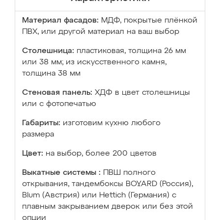
Материал фасадов:
МДФ, покрытые плёнкой
ПВХ, или другой материал на ваш выбор
Столешница:
пластиковая, толщина 26 мм
или 38 мм; из искусственного камня,
толщина 38 мм
Стеновая панель:
ХДФ в цвет столешницы
или с фотопечатью
Габариты:
изготовим кухню любого
размера
Цвет:
на выбор, более 200 цветов
Выкатные системы :
ПВШ полного
открывания, тандембоксы BOYARD (Россия),
Blum (Австрия) или Hettich (Германия) с
плавным закрыванием дверок или без этой
опции