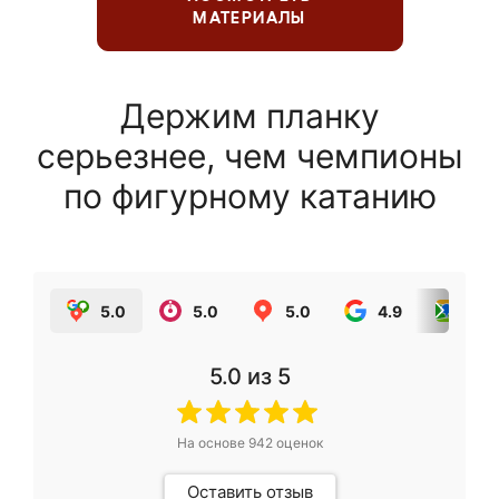
МАТЕРИАЛЫ
Держим планку
серьезнее, чем чемпионы
по фигурному катанию
5.0
5.0
5.0
4.9
5.0
5.0
из 5
На основе
942
оценок
Оставить отзыв