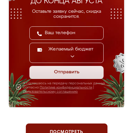
ДО КОНЦА АВГУСТА
Оставьте заявку сейчас, скидка
сохранится.
Желаемый бюджет
Отправить
Я соглашаюсь на передачу персональных данных
согласно
Политике конфиденциальности
|
Пользовательскому соглашению
ПОСМОТРЕТЬ