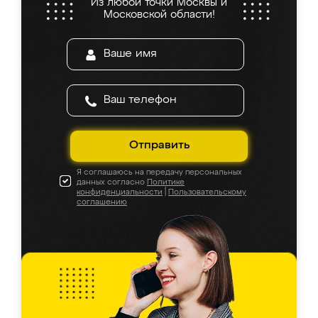
Из любой точки Москвы и
Московской области!
Отправить
Я соглашаюсь на передачу персональных
данных согласно
Политике
конфиденциальности
|
Пользовательскому
соглашению