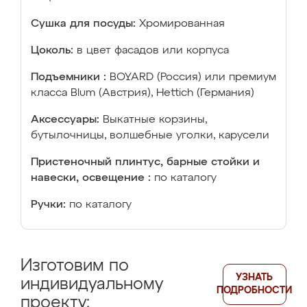
Сушка для посуды:
Хромированная
Цоколь:
в цвет фасадов или корпуса
Подъемники :
BOYARD (Россия) или премиум
класса Blum (Австрия), Hettich (Германия)
Аксессуары:
Выкатные корзины,
бутылочницы, волшебные уголки, карусели
Пристеночный плинтус, барные стойки и
навески, освещение :
по каталогу
Ручки:
по каталогу
Изготовим по
УЗНАТЬ
индивидуальному
ПОДРОБНОСТИ
проекту: