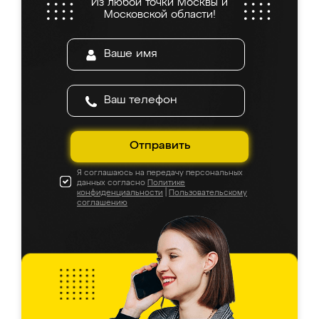
Из любой точки Москвы и
Московской области!
Отправить
Я соглашаюсь на передачу персональных
данных согласно
Политике
конфиденциальности
|
Пользовательскому
соглашению