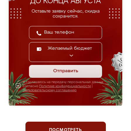
ДО КОНЦА АВГУСТА
Оставьте заявку сейчас, скидка
сохранится.
Желаемый бюджет
Отправить
Я соглашаюсь на передачу персональных данных
согласно
Политике конфиденциальности
|
Пользовательскому соглашению
ПОСМОТРЕТЬ