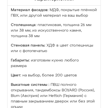
Материал фасадов:
МДФ, покрытые плёнкой
ПВХ, или другой материал на ваш выбор
Столешница:
пластиковая, толщина 26 мм
или 38 мм; из искусственного камня,
толщина 38 мм
Стеновая панель:
ХДФ в цвет столешницы
или с фотопечатью
Габариты:
изготовим кухню любого
размера
Цвет:
на выбор, более 200 цветов
Выкатные системы :
ПВШ полного
открывания, тандембоксы BOYARD (Россия),
Blum (Австрия) или Hettich (Германия) с
плавным закрыванием дверок или без этой
опции