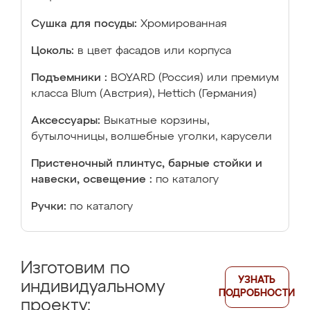
Сушка для посуды:
Хромированная
Цоколь:
в цвет фасадов или корпуса
Подъемники :
BOYARD (Россия) или премиум
класса Blum (Австрия), Hettich (Германия)
Аксессуары:
Выкатные корзины,
бутылочницы, волшебные уголки, карусели
Пристеночный плинтус, барные стойки и
навески, освещение :
по каталогу
Ручки:
по каталогу
Изготовим по
УЗНАТЬ
индивидуальному
ПОДРОБНОСТИ
проекту: