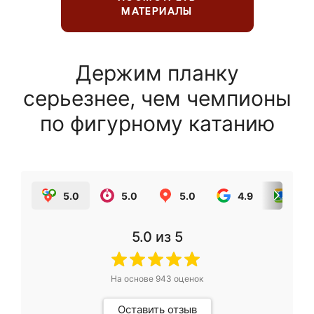
МАТЕРИАЛЫ
Держим планку
серьезнее, чем чемпионы
по фигурному катанию
5.0
5.0
5.0
4.9
5.0
5.0
из 5
На основе
943
оценок
Оставить отзыв