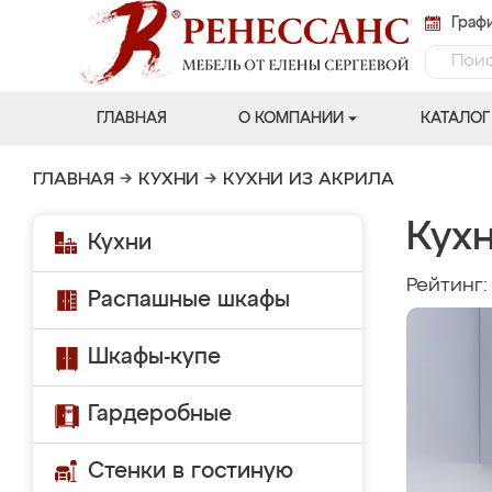
Графи
ГЛАВНАЯ
О КОМПАНИИ
КАТАЛОГ
ГЛАВНАЯ
→
КУХНИ
→
КУХНИ ИЗ АКРИЛА
Кухн
Кухни
Рейтинг
Распашные шкафы
Шкафы-купе
Гардеробные
Стенки в гостиную