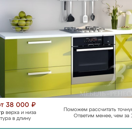
от 38 000 ₽
Поможем рассчитать точну
тр
верха и низа
Ответим менее, чем за 
тура в длину