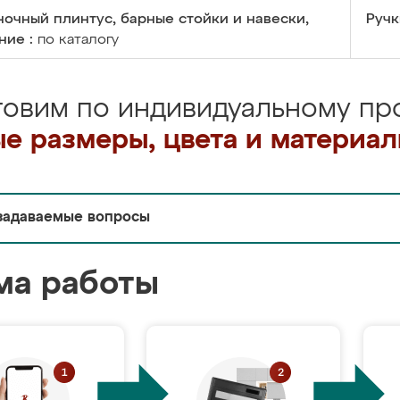
очный плинтус, барные стойки и навески,
Ручк
ние :
по каталогу
товим по индивидуальному про
е размеры, цвета и материа
задаваемые вопросы
ма работы