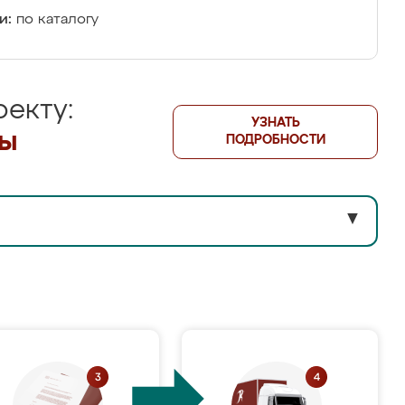
и:
по каталогу
екту:
УЗНАТЬ
лы
ПОДРОБНОСТИ
▼