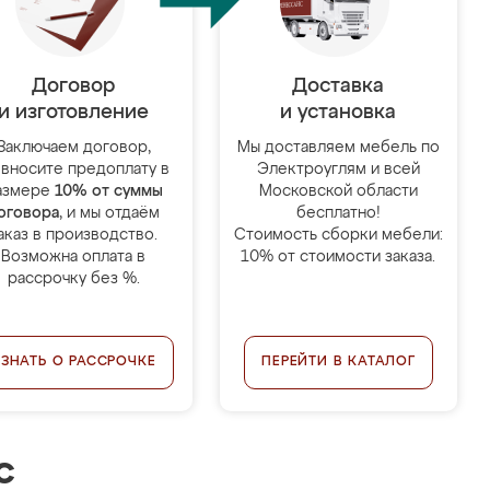
Договор
Доставка
и изготовление
и установка
Заключаем договор,
Мы доставляем мебель по
 вносите предоплату в
Электроуглям и всей
азмере
10% от суммы
Московской области
оговора
, и мы отдаём
бесплатно!
аказ в производство.
Стоимость сборки мебели:
Возможна оплата в
10% от стоимости заказа.
рассрочку без %.
УЗНАТЬ О РАССРОЧКЕ
ПЕРЕЙТИ В КАТАЛОГ
с