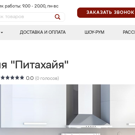
к работы: 9.00 - 20.00, пн-вс
ЗАКАЗАТЬ ЗВОНОК
ДОСТАВКА И ОПЛАТА
ШОУ-РУМ
РАСС
я "Питахайя"
:
0.0
(
0
голосов)