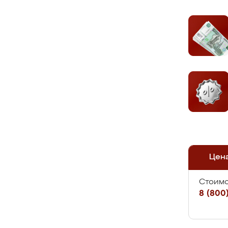
Цен
Стоимо
8 (800)