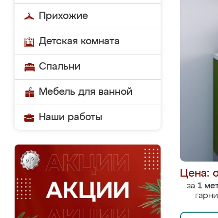
Прихожие
Детская комната
Спальни
Мебель для ванной
Наши работы
Цена: 
за
1 ме
гарни