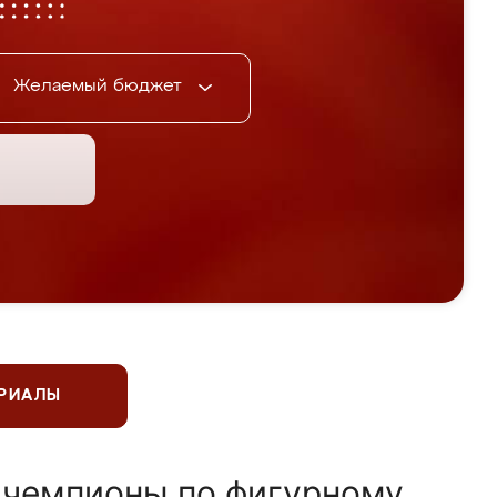
Желаемый бюджет
ЕРИАЛЫ
 чемпионы по фигурному