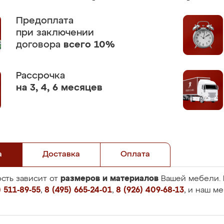
Предоплата
при заключении
договора
всего 10%
Рассрочка
на 3, 4, 6 месяцев
а
Доставка
Оплата
размеров и материалов
сть зависит от
Вашей мебели. 
 511-89-55
,
8 (495) 665-24-01
,
8 (926) 409-68-13
, и наш м