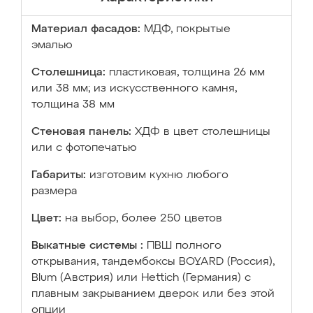
Материал фасадов:
МДФ, покрытые
эмалью
Столешница:
пластиковая, толщина 26 мм
или 38 мм; из искусственного камня,
толщина 38 мм
Стеновая панель:
ХДФ в цвет столешницы
или с фотопечатью
Габариты:
изготовим кухню любого
размера
Цвет:
на выбор, более 250 цветов
Выкатные системы :
ПВШ полного
открывания, тандембоксы BOYARD (Россия),
Blum (Австрия) или Hettich (Германия) с
плавным закрыванием дверок или без этой
опции