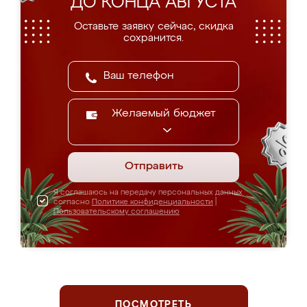
ДО КОНЦА АВГУСТА
Оставьте заявку сейчас, скидка
сохранится.
Желаемый бюджет
Отправить
Я соглашаюсь на передачу персональных данных
согласно
Политике конфиденциальности
|
Пользовательскому соглашению
ПОСМОТРЕТЬ