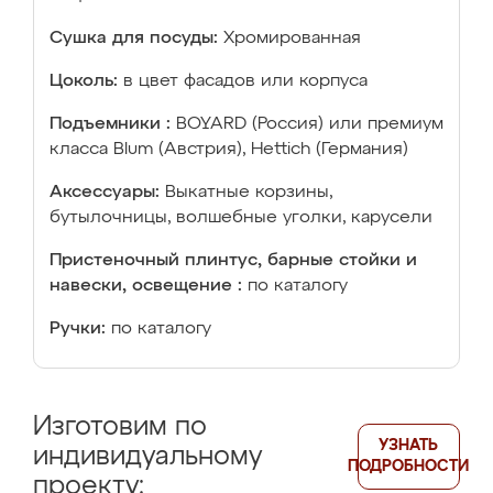
Сушка для посуды:
Хромированная
Цоколь:
в цвет фасадов или корпуса
Подъемники :
BOYARD (Россия) или премиум
класса Blum (Австрия), Hettich (Германия)
Аксессуары:
Выкатные корзины,
бутылочницы, волшебные уголки, карусели
Пристеночный плинтус, барные стойки и
навески, освещение :
по каталогу
Ручки:
по каталогу
Изготовим по
УЗНАТЬ
индивидуальному
ПОДРОБНОСТИ
проекту: