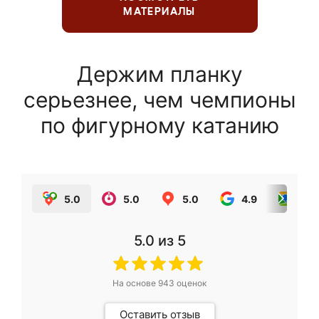
МАТЕРИАЛЫ
Держим планку
серьезнее, чем чемпионы
по фигурному катанию
5.0
5.0
5.0
4.9
5.0
5.0
из 5
На основе
943
оценок
Оставить отзыв