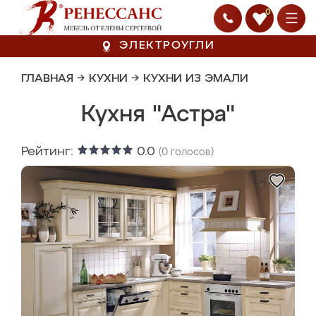
0
ЭЛЕКТРОУГЛИ
ГЛАВНАЯ
→
КУХНИ
→
КУХНИ ИЗ ЭМАЛИ
Кухня "Астра"
Рейтинг:
0.0
(
0
голосов)