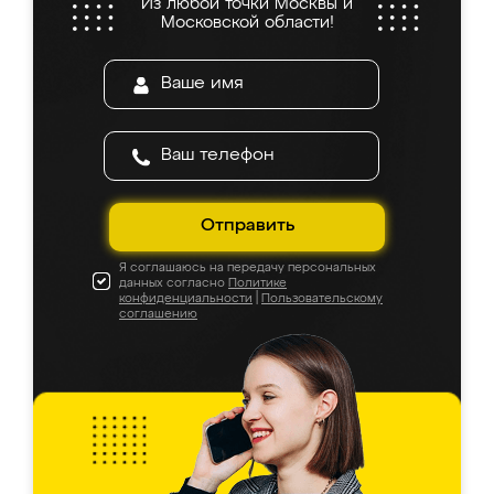
Из любой точки Москвы и
Московской области!
Отправить
Я соглашаюсь на передачу персональных
данных согласно
Политике
конфиденциальности
|
Пользовательскому
соглашению