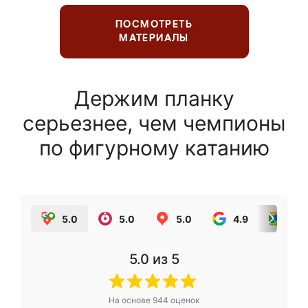
ПОСМОТРЕТЬ
МАТЕРИАЛЫ
Держим планку
серьезнее, чем чемпионы
по фигурному катанию
5.0
5.0
5.0
4.9
5.0
5.0
из 5
На основе
944
оценок