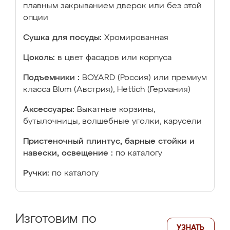
плавным закрыванием дверок или без этой
опции
Сушка для посуды:
Хромированная
Цоколь:
в цвет фасадов или корпуса
Подъемники :
BOYARD (Россия) или премиум
класса Blum (Австрия), Hettich (Германия)
Аксессуары:
Выкатные корзины,
бутылочницы, волшебные уголки, карусели
Пристеночный плинтус, барные стойки и
навески, освещение :
по каталогу
Ручки:
по каталогу
Изготовим по
УЗНАТЬ