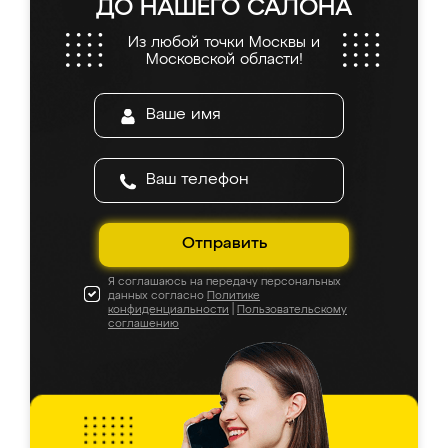
ДО НАШЕГО САЛОНА
Из любой точки Москвы и
Московской области!
Отправить
Я соглашаюсь на передачу персональных
данных согласно
Политике
конфиденциальности
|
Пользовательскому
соглашению