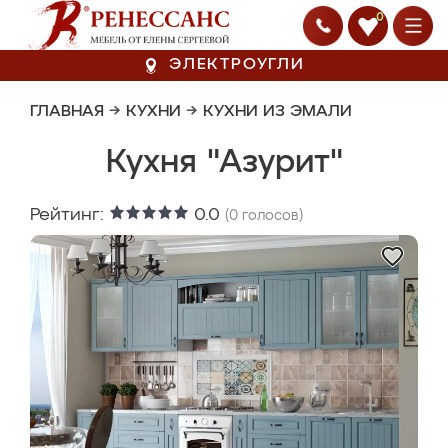
0
ЭЛЕКТРОУГЛИ
ГЛАВНАЯ
→
КУХНИ
→
КУХНИ ИЗ ЭМАЛИ
Кухня "Азурит"
Рейтинг:
0.0
(
0
голосов)