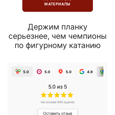
МАТЕРИАЛЫ
Держим планку
серьезнее, чем чемпионы
по фигурному катанию
5.0
5.0
5.0
4.9
5.0
5.0
из 5
На основе
945
оценок
Оставить отзыв