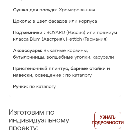
Сушка для посуды:
Хромированная
Цоколь:
в цвет фасадов или корпуса
Подъемники :
BOYARD (Россия) или премиум
класса Blum (Австрия), Hettich (Германия)
Аксессуары:
Выкатные корзины,
бутылочницы, волшебные уголки, карусели
Пристеночный плинтус, барные стойки и
навески, освещение :
по каталогу
Ручки:
по каталогу
Изготовим по
УЗНАТЬ
индивидуальному
ПОДРОБНОСТИ
проекту: