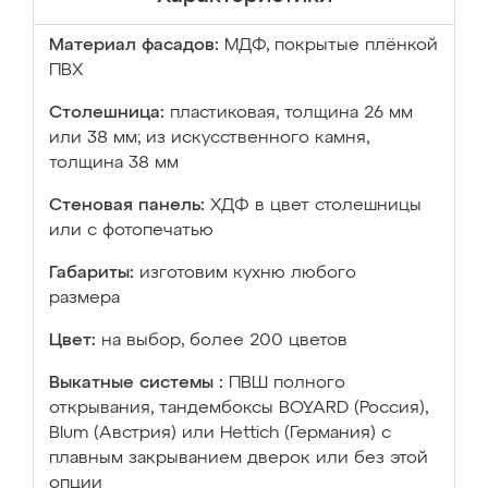
Материал фасадов:
МДФ, покрытые плёнкой
ПВХ
Столешница:
пластиковая, толщина 26 мм
или 38 мм; из искусственного камня,
толщина 38 мм
Стеновая панель:
ХДФ в цвет столешницы
или с фотопечатью
Габариты:
изготовим кухню любого
размера
Цвет:
на выбор, более 200 цветов
Выкатные системы :
ПВШ полного
открывания, тандембоксы BOYARD (Россия),
Blum (Австрия) или Hettich (Германия) с
плавным закрыванием дверок или без этой
опции