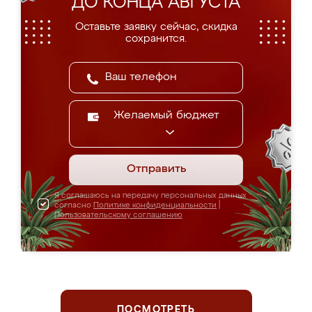
ДО КОНЦА АВГУСТА
Оставьте заявку сейчас, скидка
сохранится.
Желаемый бюджет
Отправить
Я соглашаюсь на передачу персональных данных
согласно
Политике конфиденциальности
|
Пользовательскому соглашению
ПОСМОТРЕТЬ