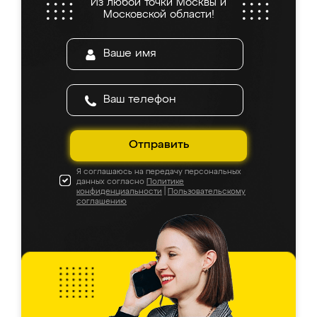
Из любой точки Москвы и
Московской области!
Отправить
Я соглашаюсь на передачу персональных
данных согласно
Политике
конфиденциальности
|
Пользовательскому
соглашению