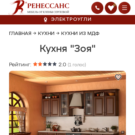
0
ЭЛЕКТРОУГЛИ
ГЛАВНАЯ
→
КУХНИ
→
КУХНИ ИЗ МДФ
Кухня "Зоя"
Рейтинг:
2.0
(
1
голос)