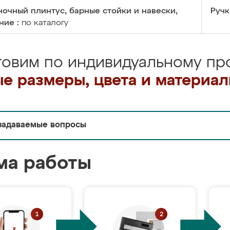
очный плинтус, барные стойки и навески,
Ручк
ние :
по каталогу
товим по индивидуальному про
е размеры, цвета и материа
задаваемые вопросы
ма работы