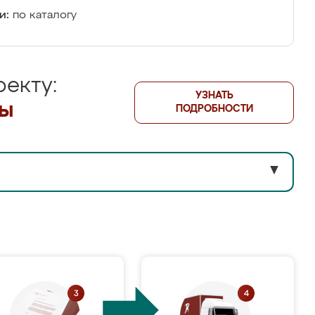
и:
по каталогу
екту:
УЗНАТЬ
лы
ПОДРОБНОСТИ
▼