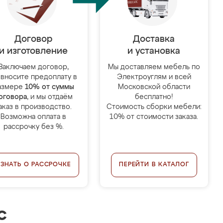
Договор
Доставка
и изготовление
и установка
Заключаем договор,
Мы доставляем мебель по
 вносите предоплату в
Электроуглям и всей
азмере
10% от суммы
Московской области
оговора
, и мы отдаём
бесплатно!
аказ в производство.
Стоимость сборки мебели:
Возможна оплата в
10% от стоимости заказа.
рассрочку без %.
УЗНАТЬ О РАССРОЧКЕ
ПЕРЕЙТИ В КАТАЛОГ
с