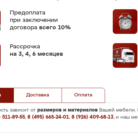
Предоплата
при заключении
договора
всего 10%
Рассрочка
на 3, 4, 6 месяцев
а
Доставка
Оплата
размеров и материалов
сть зависит от
Вашей мебели. 
 511-89-55
,
8 (495) 665-24-01
,
8 (926) 409-68-13
, и наш м