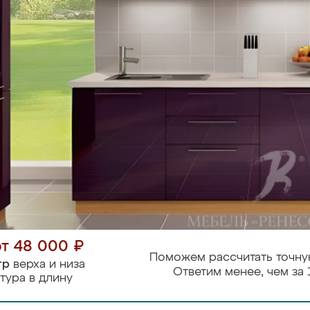
от 48 000 ₽
Поможем рассчитать точну
тр
верха и низа
Ответим менее, чем за 
тура в длину