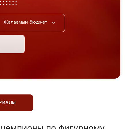
Желаемый бюджет
ЕРИАЛЫ
 чемпионы по фигурному