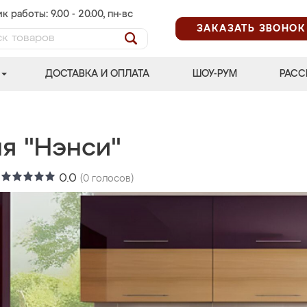
к работы: 9.00 - 20.00, пн-вс
ЗАКАЗАТЬ ЗВОНОК
ДОСТАВКА И ОПЛАТА
ШОУ-РУМ
РАСС
ня "Нэнси"
:
0.0
(
0
голосов)