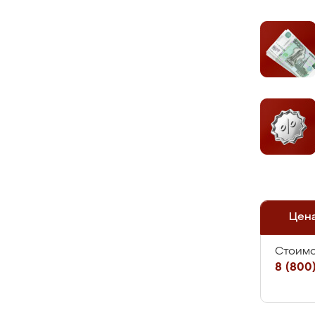
Цен
Стоимо
8 (800)