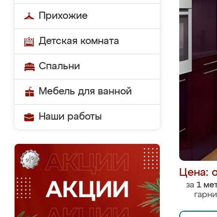
Прихожие
Детская комната
Спальни
Мебель для ванной
Наши работы
Цена: 
за
1 ме
гарни