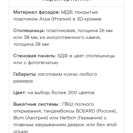
Материал фасадов:
МДФ, покрытые
пластиком Arpa (Италия) в 3D-кромке
Столешница:
пластиковая, толщина 26 мм
или 38 мм; из искусственного камня,
толщина 38 мм
Стеновая панель:
ХДФ в цвет столешницы
или с фотопечатью
Габариты:
изготовим кухню любого
размера
Цвет:
на выбор, более 200 цветов
Выкатные системы :
ПВШ полного
открывания, тандембоксы BOYARD (Россия),
Blum (Австрия) или Hettich (Германия) с
плавным закрыванием дверок или без этой
опции