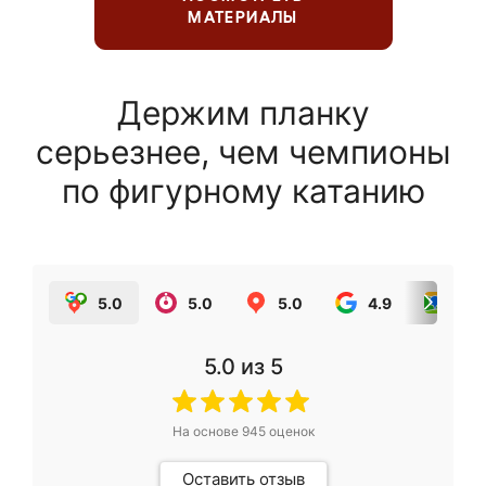
МАТЕРИАЛЫ
Держим планку
серьезнее, чем чемпионы
по фигурному катанию
5.0
5.0
5.0
4.9
5.0
5.0
из 5
На основе
945
оценок
Оставить отзыв