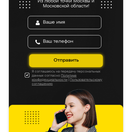
Из любой точки Москвы и
Московской области!
Отправить
Я соглашаюсь на передачу персональных
данных согласно
Политике
конфиденциальности
|
Пользовательскому
соглашению