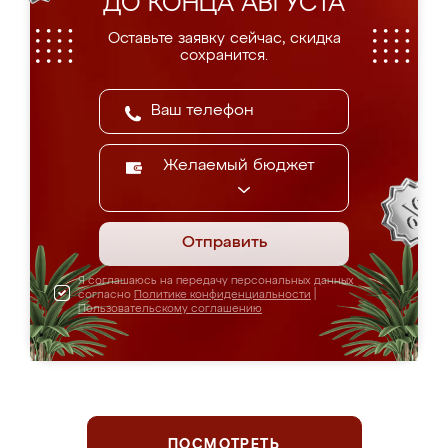
ДО КОНЦА АВГУСТА
Оставьте заявку сейчас, скидка
сохранится.
Желаемый бюджет
Отправить
Я соглашаюсь на передачу персональных данных
согласно
Политике конфиденциальности
|
Пользовательскому соглашению
ПОСМОТРЕТЬ