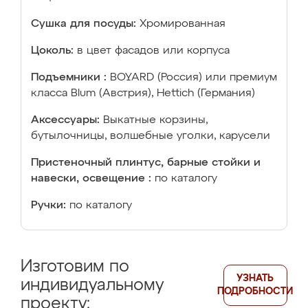
Сушка для посуды:
Хромированная
Цоколь:
в цвет фасадов или корпуса
Подъемники :
BOYARD (Россия) или премиум
класса Blum (Австрия), Hettich (Германия)
Аксессуары:
Выкатные корзины,
бутылочницы, волшебные уголки, карусели
Пристеночный плинтус, барные стойки и
навески, освещение :
по каталогу
Ручки:
по каталогу
Изготовим по
УЗНАТЬ
индивидуальному
ПОДРОБНОСТИ
проекту: