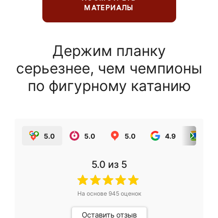
МАТЕРИАЛЫ
Держим планку
серьезнее, чем чемпионы
по фигурному катанию
5.0
5.0
5.0
4.9
5.0
5.0
из 5
На основе
945
оценок
Оставить отзыв