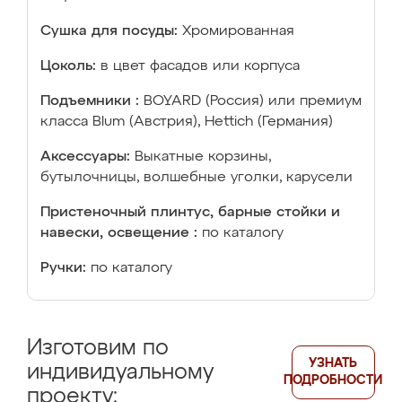
Сушка для посуды:
Хромированная
Цоколь:
в цвет фасадов или корпуса
Подъемники :
BOYARD (Россия) или премиум
класса Blum (Австрия), Hettich (Германия)
Аксессуары:
Выкатные корзины,
бутылочницы, волшебные уголки, карусели
Пристеночный плинтус, барные стойки и
навески, освещение :
по каталогу
Ручки:
по каталогу
Изготовим по
УЗНАТЬ
индивидуальному
ПОДРОБНОСТИ
проекту: