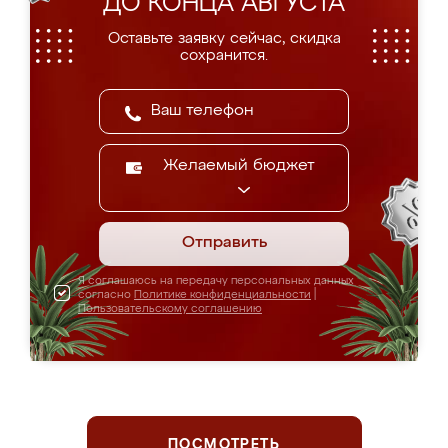
ДО КОНЦА АВГУСТА
Оставьте заявку сейчас, скидка
сохранится.
Желаемый бюджет
Отправить
Я соглашаюсь на передачу персональных данных
согласно
Политике конфиденциальности
|
Пользовательскому соглашению
ПОСМОТРЕТЬ