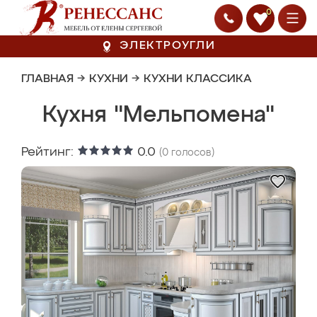
0
ЭЛЕКТРОУГЛИ
ГЛАВНАЯ
→
КУХНИ
→
КУХНИ КЛАССИКА
Кухня "Мельпомена"
Рейтинг:
0.0
(
0
голосов)