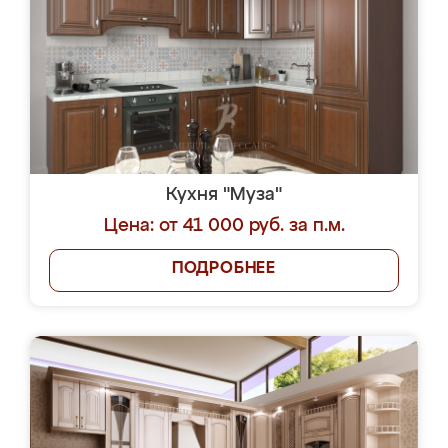
Кухня "Муза"
Цена: от 41 000 руб. за п.м.
ПОДРОБНЕЕ