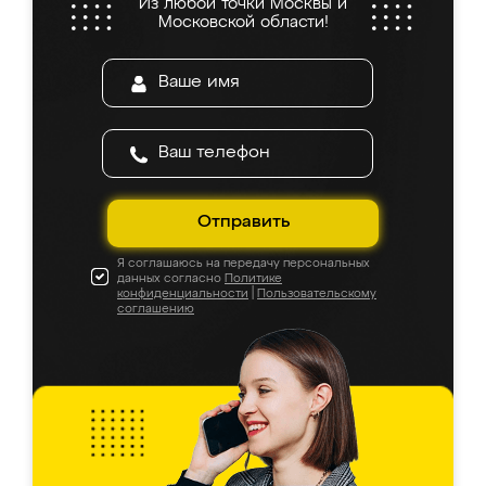
Из любой точки Москвы и
Московской области!
Отправить
Я соглашаюсь на передачу персональных
данных согласно
Политике
конфиденциальности
|
Пользовательскому
соглашению