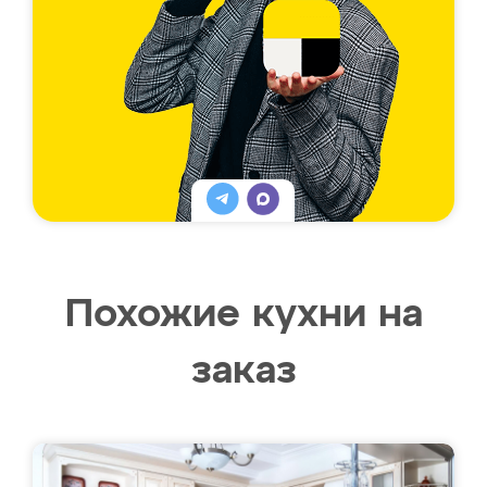
Похожие кухни на
заказ