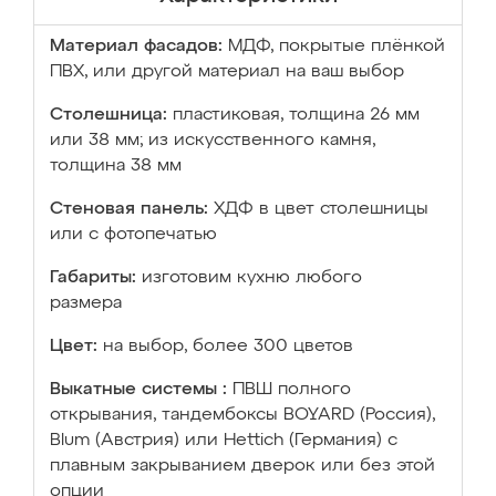
Материал фасадов:
МДФ, покрытые плёнкой
ПВХ, или другой материал на ваш выбор
Столешница:
пластиковая, толщина 26 мм
или 38 мм; из искусственного камня,
толщина 38 мм
Стеновая панель:
ХДФ в цвет столешницы
или с фотопечатью
Габариты:
изготовим кухню любого
размера
Цвет:
на выбор, более 300 цветов
Выкатные системы :
ПВШ полного
открывания, тандембоксы BOYARD (Россия),
Blum (Австрия) или Hettich (Германия) с
плавным закрыванием дверок или без этой
опции