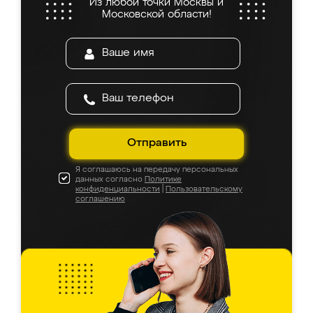
Из любой точки Москвы и
Московской области!
Отправить
Я соглашаюсь на передачу персональных
данных согласно
Политике
конфиденциальности
|
Пользовательскому
соглашению