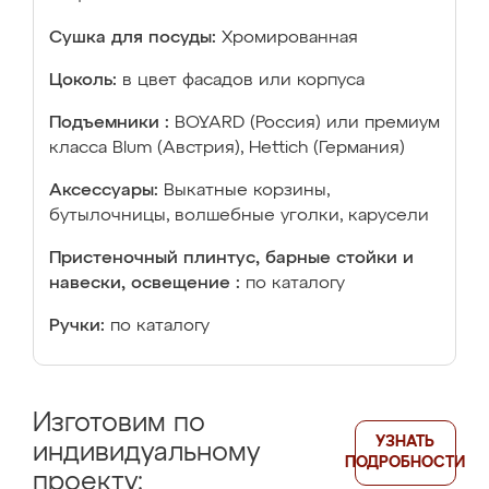
Сушка для посуды:
Хромированная
Цоколь:
в цвет фасадов или корпуса
Подъемники :
BOYARD (Россия) или премиум
класса Blum (Австрия), Hettich (Германия)
Аксессуары:
Выкатные корзины,
бутылочницы, волшебные уголки, карусели
Пристеночный плинтус, барные стойки и
навески, освещение :
по каталогу
Ручки:
по каталогу
Изготовим по
УЗНАТЬ
индивидуальному
ПОДРОБНОСТИ
проекту: