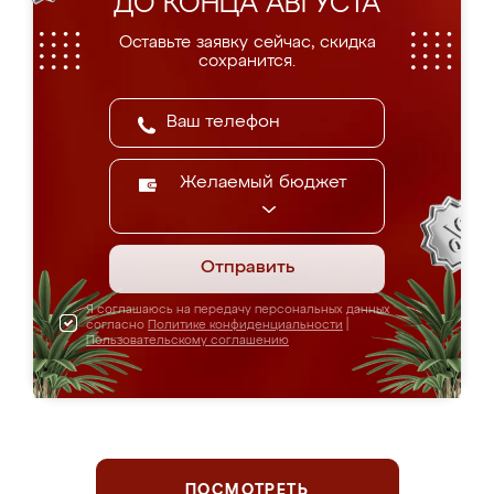
ДО КОНЦА АВГУСТА
Оставьте заявку сейчас, скидка
сохранится.
Желаемый бюджет
Отправить
Я соглашаюсь на передачу персональных данных
согласно
Политике конфиденциальности
|
Пользовательскому соглашению
ПОСМОТРЕТЬ