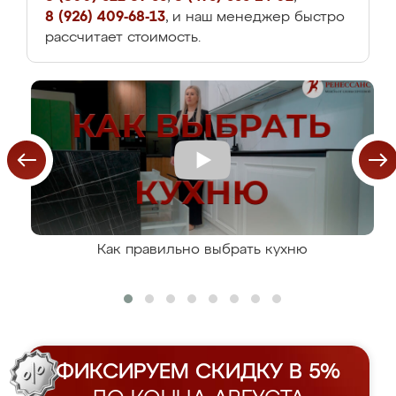
8 (926) 409-68-13
, и наш менеджер быстро
рассчитает стоимость.
Как правильно выбрать кухню
ФИКСИРУЕМ СКИДКУ В 5%