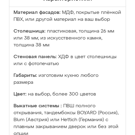
Материал фасадов:
МДФ, покрытые плёнкой
ПВХ, или другой материал на ваш выбор
Столешница:
пластиковая, толщина 26 мм
или 38 мм; из искусственного камня,
толщина 38 мм
Стеновая панель:
ХДФ в цвет столешницы
или с фотопечатью
Габариты:
изготовим кухню любого
размера
Цвет:
на выбор, более 300 цветов
Выкатные системы :
ПВШ полного
открывания, тандембоксы BOYARD (Россия),
Blum (Австрия) или Hettich (Германия) с
плавным закрыванием дверок или без этой
опции