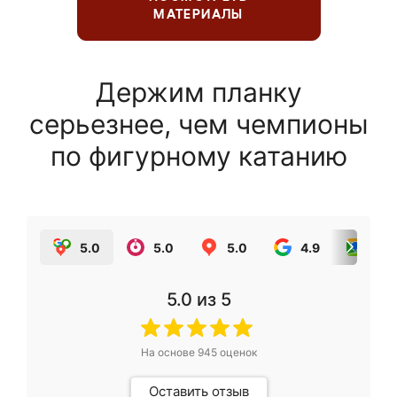
МАТЕРИАЛЫ
Держим планку
серьезнее, чем чемпионы
по фигурному катанию
5.0
5.0
5.0
4.9
5.0
5.0
из 5
На основе
945
оценок
Оставить отзыв