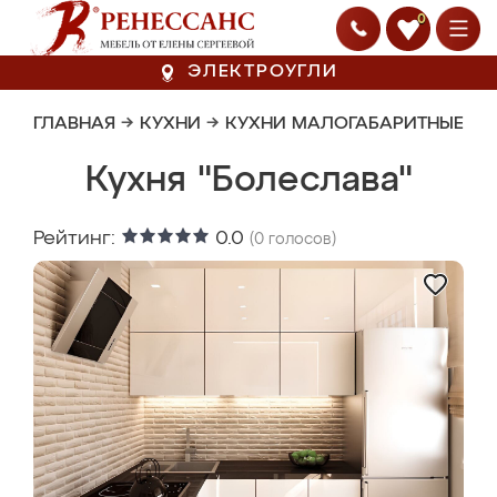
0
ЭЛЕКТРОУГЛИ
ГЛАВНАЯ
→
КУХНИ
→
КУХНИ МАЛОГАБАРИТНЫЕ
Кухня "Болеслава"
Рейтинг:
0.0
(
0
голосов)