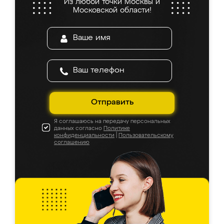
Из любой точки Москвы и
Московской области!
Отправить
Я соглашаюсь на передачу персональных
данных согласно
Политике
конфиденциальности
|
Пользовательскому
соглашению