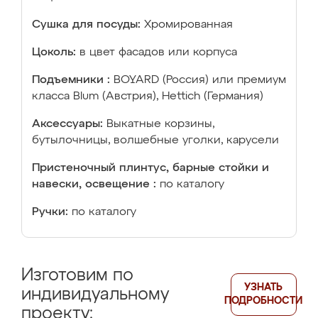
Сушка для посуды:
Хромированная
Цоколь:
в цвет фасадов или корпуса
Подъемники :
BOYARD (Россия) или премиум
класса Blum (Австрия), Hettich (Германия)
Аксессуары:
Выкатные корзины,
бутылочницы, волшебные уголки, карусели
Пристеночный плинтус, барные стойки и
навески, освещение :
по каталогу
Ручки:
по каталогу
Изготовим по
УЗНАТЬ
индивидуальному
ПОДРОБНОСТИ
проекту: