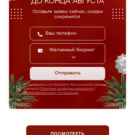
ДО КОНЦА АВГУСТА
Оставьте заявку сейчас, скидка
сохранится.
Желаемый бюджет
Отправить
Я соглашаюсь на передачу персональных данных
согласно
Политике конфиденциальности
|
Пользовательскому соглашению
ПОСМОТРЕТЬ