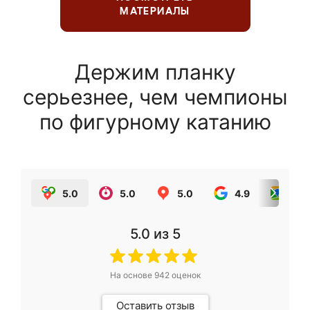
МАТЕРИАЛЫ
Держим планку
серьезнее, чем чемпионы
по фигурному катанию
5.0
5.0
5.0
4.9
5.0
5.0
из 5
На основе
942
оценок
Оставить отзыв