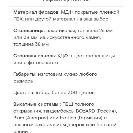
Материал фасадов:
МДФ, покрытые плёнкой
ПВХ, или другой материал на ваш выбор
Столешница:
пластиковая, толщина 26 мм
или 38 мм; из искусственного камня,
толщина 38 мм
Стеновая панель:
ХДФ в цвет столешницы
или с фотопечатью
Габариты:
изготовим кухню любого
размера
Цвет:
на выбор, более 300 цветов
Выкатные системы :
ПВШ полного
открывания, тандембоксы BOYARD (Россия),
Blum (Австрия) или Hettich (Германия) с
плавным закрыванием дверок или без этой
опции