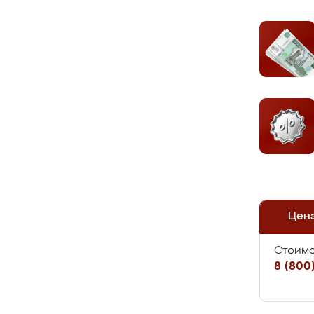
Цен
Стоимо
8 (800)