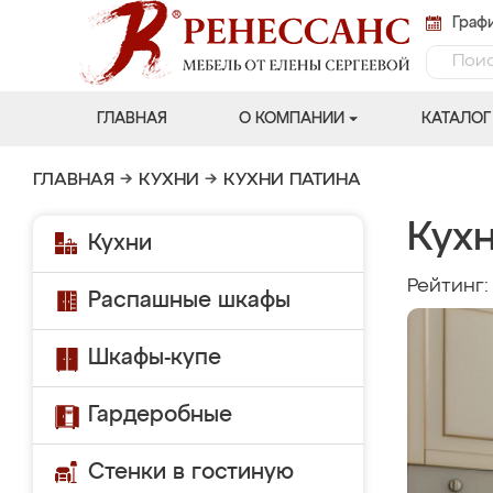
Графи
ГЛАВНАЯ
О КОМПАНИИ
КАТАЛОГ
ГЛАВНАЯ
→
КУХНИ
→
КУХНИ ПАТИНА
Кух
Кухни
Рейтинг
Распашные шкафы
Шкафы-купе
Гардеробные
Стенки в гостиную