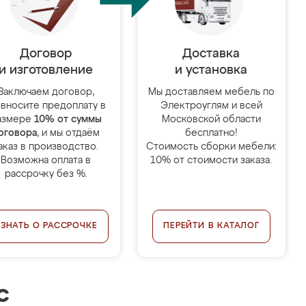
Договор
Доставка
и изготовление
и установка
Заключаем договор,
Мы доставляем мебель по
 вносите предоплату в
Электроуглям и всей
азмере
10% от суммы
Московской области
оговора
, и мы отдаём
бесплатно!
аказ в производство.
Стоимость сборки мебели:
Возможна оплата в
10% от стоимости заказа.
рассрочку без %.
УЗНАТЬ О РАССРОЧКЕ
ПЕРЕЙТИ В КАТАЛОГ
с