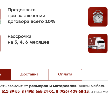
Предоплата
при заключении
договора
всего 10%
Рассрочка
на 3, 4, 6 месяцев
а
Доставка
Оплата
размеров и материалов
сть зависит от
Вашей мебели. 
 511-89-55
,
8 (495) 665-24-01
,
8 (926) 409-68-13
, и наш м