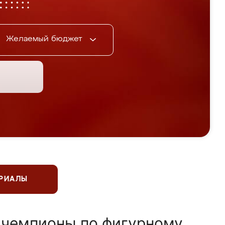
Желаемый бюджет
ЕРИАЛЫ
 чемпионы по фигурному