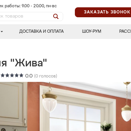
к работы: 9.00 - 20.00, пн-вс
ЗАКАЗАТЬ ЗВОНОК
ДОСТАВКА И ОПЛАТА
ШОУ-РУМ
РАСС
ня "Жива"
:
0.0
(
0
голосов)