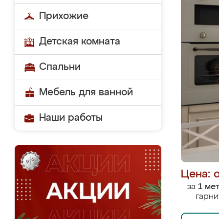
Прихожие
Детская комната
Спальни
Мебель для ванной
Наши работы
Цена: 
за
1 ме
гарни