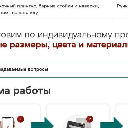
очный плинтус, барные стойки и навески,
Ручк
ние :
по каталогу
товим по индивидуальному про
е размеры, цвета и материа
задаваемые вопросы
ма работы