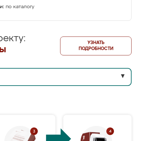
и:
по каталогу
екту:
УЗНАТЬ
лы
ПОДРОБНОСТИ
▼