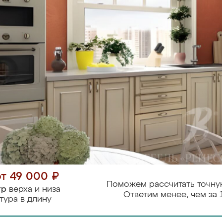
от 49 000 ₽
Поможем рассчитать точну
тр
верха и низа
Ответим менее, чем за 
тура в длину