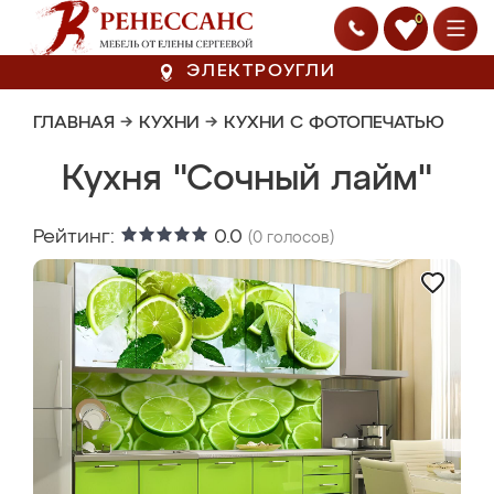
0
ЭЛЕКТРОУГЛИ
ГЛАВНАЯ
→
КУХНИ
→
КУХНИ С ФОТОПЕЧАТЬЮ
Кухня "Сочный лайм"
Рейтинг:
0.0
(
0
голосов)