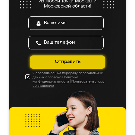
Из любой точки Москвы и
Московской области!
Отправить
Я соглашаюсь на передачу персональных
данных согласно
Политике
конфиденциальности
|
Пользовательскому
соглашению