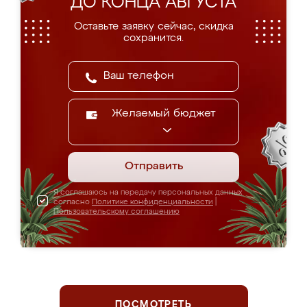
ДО КОНЦА АВГУСТА
Оставьте заявку сейчас, скидка
сохранится.
Желаемый бюджет
Отправить
Я соглашаюсь на передачу персональных данных
согласно
Политике конфиденциальности
|
Пользовательскому соглашению
ПОСМОТРЕТЬ