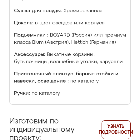
Сушка для посуды:
Хромированная
Цоколь:
в цвет фасадов или корпуса
Подъемники :
BOYARD (Россия) или премиум
класса Blum (Австрия), Hettich (Германия)
Аксессуары:
Выкатные корзины,
бутылочницы, волшебные уголки, карусели
Пристеночный плинтус, барные стойки и
навески, освещение :
по каталогу
Ручки:
по каталогу
Изготовим по
УЗНАТЬ
индивидуальному
ПОДРОБНОСТИ
проекту: