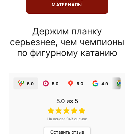
МАТЕРИАЛЫ
Держим планку
серьезнее, чем чемпионы
по фигурному катанию
5.0
5.0
5.0
4.9
5.0
5.0
из 5
На основе
943
оценок
Оставить отзыв