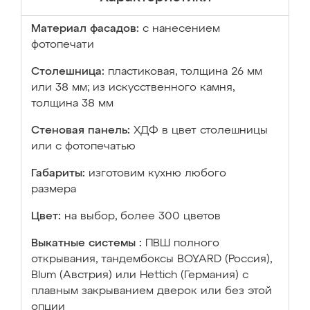
Материал фасадов:
с нанесением
фотопечати
Столешница:
пластиковая, толщина 26 мм
или 38 мм; из искусственного камня,
толщина 38 мм
Стеновая панель:
ХДФ в цвет столешницы
или с фотопечатью
Габариты:
изготовим кухню любого
размера
Цвет:
на выбор, более 300 цветов
Выкатные системы :
ПВШ полного
открывания, тандембоксы BOYARD (Россия),
Blum (Австрия) или Hettich (Германия) с
плавным закрыванием дверок или без этой
опции