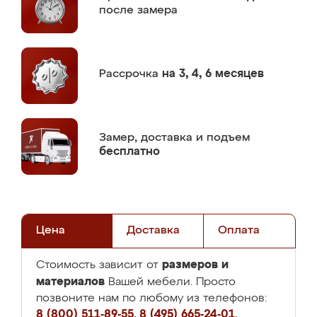
после замера
Рассрочка
на 3, 4, 6 месяцев
Замер,
доставка и подъем
бесплатно
Цена
Доставка
Оплата
размеров и
Стоимость зависит от
материалов
Вашей мебели. Просто
позвоните нам по любому из телефонов:
8 (800) 511-89-55
,
8 (495) 665-24-01
,