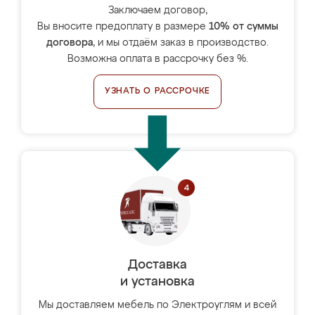
Заключаем договор,
Вы вносите предоплату в размере
10% от суммы
договора
, и мы отдаём заказ в производство.
Возможна оплата в рассрочку без %.
УЗНАТЬ О РАССРОЧКЕ
Доставка
и установка
Мы доставляем мебель по Электроуглям и всей