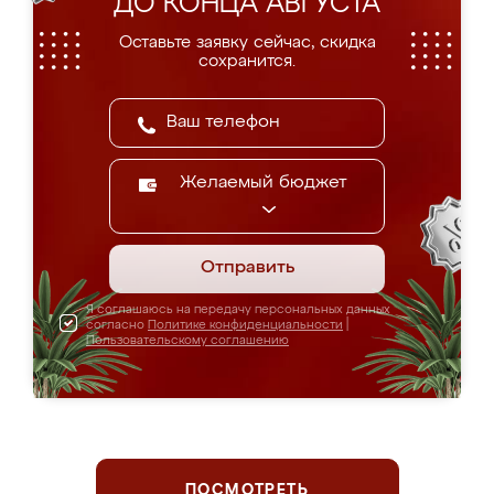
ДО КОНЦА АВГУСТА
Оставьте заявку сейчас, скидка
сохранится.
Желаемый бюджет
Отправить
Я соглашаюсь на передачу персональных данных
согласно
Политике конфиденциальности
|
Пользовательскому соглашению
ПОСМОТРЕТЬ