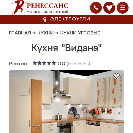
0
ЭЛЕКТРОУГЛИ
ГЛАВНАЯ
→
КУХНИ
→
КУХНИ УГЛОВЫЕ
Кухня "Видана"
Рейтинг:
0.0
(
0
голосов)