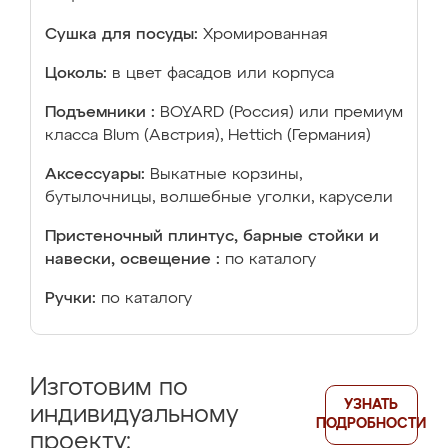
Сушка для посуды:
Хромированная
Цоколь:
в цвет фасадов или корпуса
Подъемники :
BOYARD (Россия) или премиум
класса Blum (Австрия), Hettich (Германия)
Аксессуары:
Выкатные корзины,
бутылочницы, волшебные уголки, карусели
Пристеночный плинтус, барные стойки и
навески, освещение :
по каталогу
Ручки:
по каталогу
Изготовим по
УЗНАТЬ
индивидуальному
ПОДРОБНОСТИ
проекту: