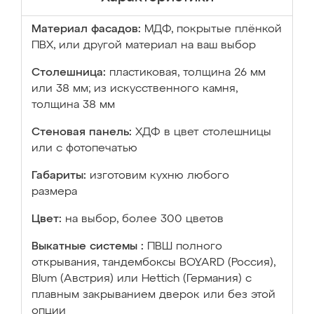
Материал фасадов:
МДФ, покрытые плёнкой
ПВХ, или другой материал на ваш выбор
Столешница:
пластиковая, толщина 26 мм
или 38 мм; из искусственного камня,
толщина 38 мм
Стеновая панель:
ХДФ в цвет столешницы
или с фотопечатью
Габариты:
изготовим кухню любого
размера
Цвет:
на выбор, более 300 цветов
Выкатные системы :
ПВШ полного
открывания, тандембоксы BOYARD (Россия),
Blum (Австрия) или Hettich (Германия) с
плавным закрыванием дверок или без этой
опции