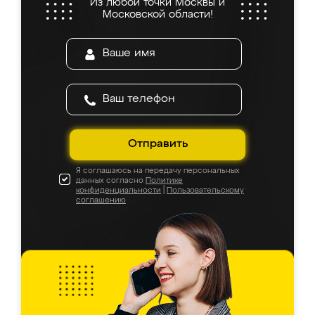
Из любой точки Москвы и
Московской области!
Отправить
Я соглашаюсь на передачу персональных
данных согласно
Политике
конфиденциальности
|
Пользовательскому
соглашению