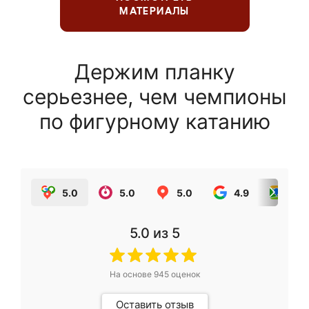
МАТЕРИАЛЫ
Держим планку
серьезнее, чем чемпионы
по фигурному катанию
5.0
5.0
5.0
4.9
5.0
5.0
из 5
На основе
945
оценок
Оставить отзыв