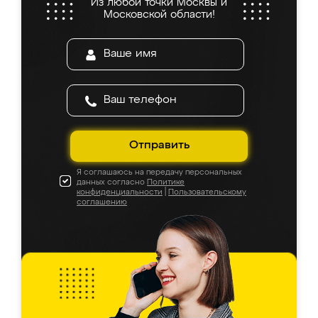
Из любой точки Москвы и
Московской области!
Отправить
Я соглашаюсь на передачу персональных
данных согласно
Политике
конфиденциальности
|
Пользовательскому
соглашению