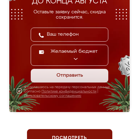
ДО КОНЦА АВГУСТА
Оставьте заявку сейчас, скидка
сохранится.
Желаемый бюджет
Отправить
Я соглашаюсь на передачу персональных данных
согласно
Политике конфиденциальности
|
Пользовательскому соглашению
ПОСМОТРЕТЬ