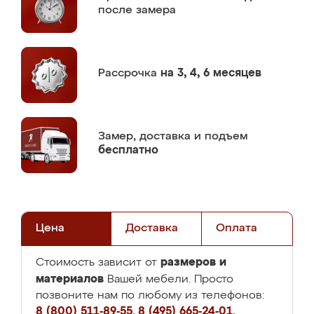
после замера
Рассрочка
на 3, 4, 6 месяцев
Замер,
доставка и подъем
бесплатно
Цена
Доставка
Оплата
размеров и
Стоимость зависит от
материалов
Вашей мебели. Просто
позвоните нам по любому из телефонов:
8 (800) 511-89-55
,
8 (495) 665-24-01
,