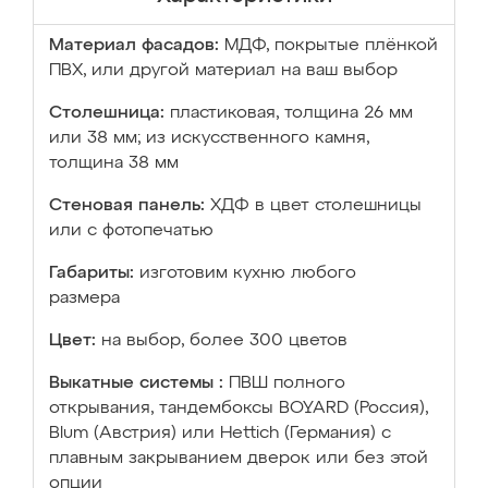
Материал фасадов:
МДФ, покрытые плёнкой
ПВХ, или другой материал на ваш выбор
Столешница:
пластиковая, толщина 26 мм
или 38 мм; из искусственного камня,
толщина 38 мм
Стеновая панель:
ХДФ в цвет столешницы
или с фотопечатью
Габариты:
изготовим кухню любого
размера
Цвет:
на выбор, более 300 цветов
Выкатные системы :
ПВШ полного
открывания, тандембоксы BOYARD (Россия),
Blum (Австрия) или Hettich (Германия) с
плавным закрыванием дверок или без этой
опции