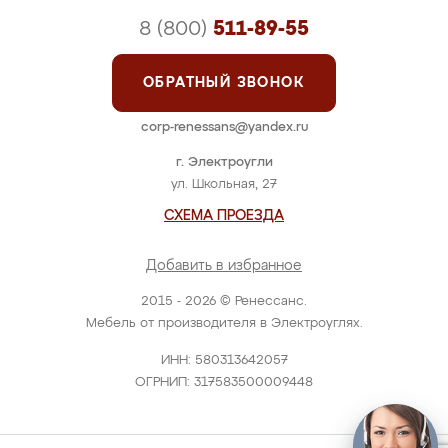
8 (800)
511-89-55
ОБРАТНЫЙ ЗВОНОК
corp-renessans@yandex.ru
г. Электроугли
ул. Школьная, 27
СХЕМА ПРОЕЗДА
Добавить в избранное
2015 - 2026 © Ренессанс.
Мебель от производителя в Электроуглях.
ИНН: 580313642057
ОГРНИП: 317583500009448