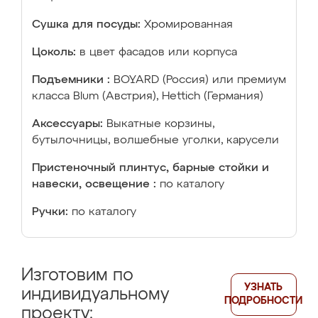
Сушка для посуды:
Хромированная
Цоколь:
в цвет фасадов или корпуса
Подъемники :
BOYARD (Россия) или премиум
класса Blum (Австрия), Hettich (Германия)
Аксессуары:
Выкатные корзины,
бутылочницы, волшебные уголки, карусели
Пристеночный плинтус, барные стойки и
навески, освещение :
по каталогу
Ручки:
по каталогу
Изготовим по
УЗНАТЬ
индивидуальному
ПОДРОБНОСТИ
проекту: