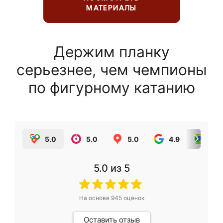
МАТЕРИАЛЫ
Держим планку
серьезнее, чем чемпионы
по фигурному катанию
5.0
5.0
5.0
4.9
5.0
5.0
из 5
На основе
945
оценок
Оставить отзыв