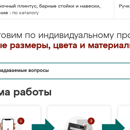
очный плинтус, барные стойки и навески,
Ручк
ние :
по каталогу
товим по индивидуальному про
е размеры, цвета и материа
задаваемые вопросы
ма работы