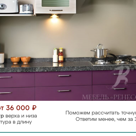
от 36 000 ₽
Поможем рассчитать точну
тр
верха и низа
Ответим менее, чем за 
тура в длину