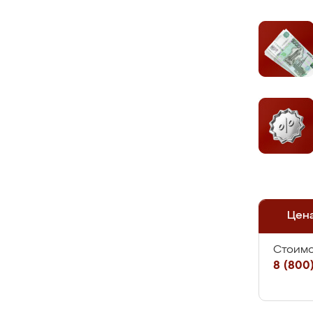
Цен
Стоимо
8 (800)