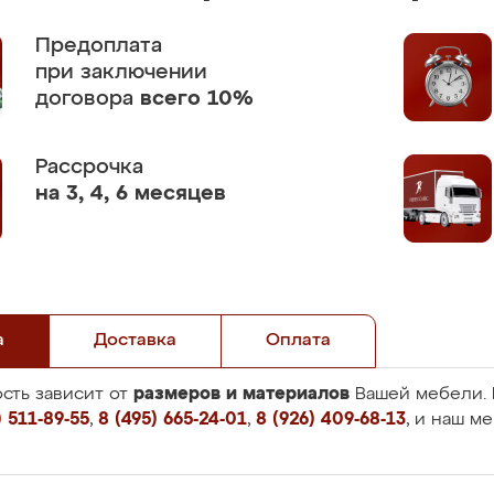
Предоплата
при заключении
договора
всего 10%
Рассрочка
на 3, 4, 6 месяцев
а
Доставка
Оплата
размеров и материалов
сть зависит от
Вашей мебели. 
 511-89-55
,
8 (495) 665-24-01
,
8 (926) 409-68-13
, и наш м