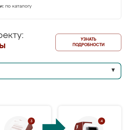
и:
по каталогу
екту:
УЗНАТЬ
лы
ПОДРОБНОСТИ
▼