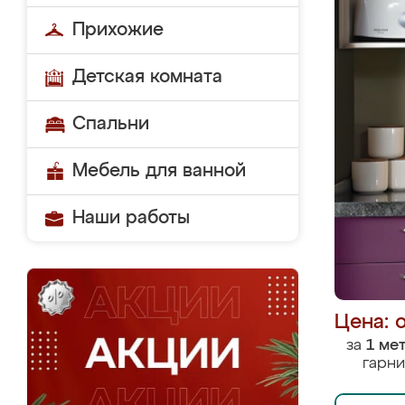
Прихожие
Детская комната
Спальни
Мебель для ванной
Наши работы
Цена: 
за
1 ме
гарни