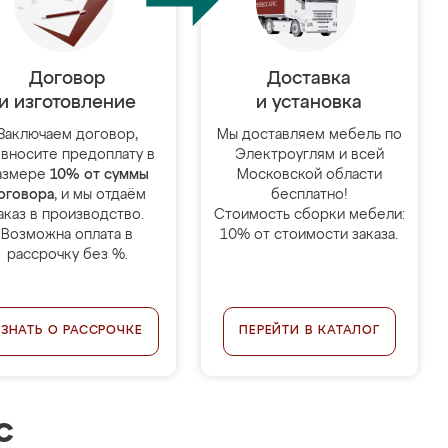
Договор
Доставка
и изготовление
и установка
Заключаем договор,
Мы доставляем мебель по
 вносите предоплату в
Электроуглям и всей
азмере
10% от суммы
Московской области
оговора
, и мы отдаём
бесплатно!
аказ в производство.
Стоимость сборки мебели:
Возможна оплата в
10% от стоимости заказа.
рассрочку без %.
УЗНАТЬ О РАССРОЧКЕ
ПЕРЕЙТИ В КАТАЛОГ
с