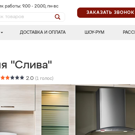
к работы: 9.00 - 20.00, пн-вс
ЗАКАЗАТЬ ЗВОНОК
ДОСТАВКА И ОПЛАТА
ШОУ-РУМ
РАСС
я "Слива"
:
2.0
(
1
голос)