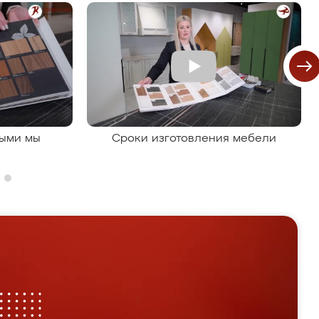
рыми мы
Сроки изготовления мебели