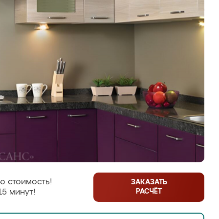
ю стоимость!
ЗАКАЗАТЬ
РАСЧЁТ
15 минут!