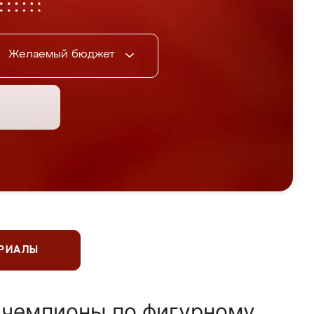
Желаемый бюджет
ЕРИАЛЫ
 чемпионы по фигурному