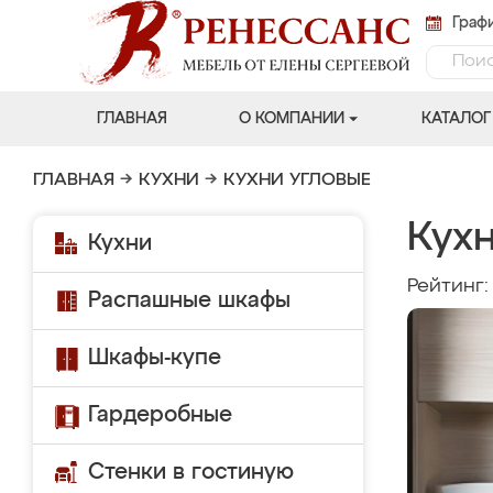
Графи
ГЛАВНАЯ
О КОМПАНИИ
КАТАЛОГ
ГЛАВНАЯ
→
КУХНИ
→
КУХНИ УГЛОВЫЕ
Кухн
Кухни
Рейтинг
Распашные шкафы
Шкафы-купе
Гардеробные
Стенки в гостиную