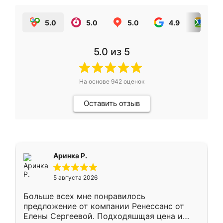
5.0
5.0
5.0
4.9
5.0
5.0
из 5
На основе
942
оценок
Оставить отзыв
Аринка Р.
5 августа 2026
Больше всех мне понравилось
предложение от компании Ренессанс от
Елены Сергеевой. Подходяшщая цена и