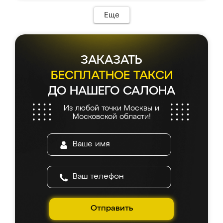
возникло. Сборку выполнили аккуратно,
мебель сразу встала на свое место без
Еще
каких-либо доработок. Качеством осталась
довольна, все выглядит так, как и ожидала.
ЗАКАЗАТЬ
БЕСПЛАТНОЕ ТАКСИ
ДО НАШЕГО САЛОНА
Из любой точки Москвы и
Московской области!
Отправить