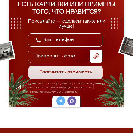
ЕСТЬ КАРТИНКИ ИЛИ ПРИМЕРЫ
ТОГО, ЧТО НРАВИТСЯ?
Присылайте — сделаем также или
лучше!
Прикрепить фото
Рассчитать стоимость
Я соглашаюсь на передачу персональных данных
согласно
Политике конфиденциальности
|
Пользовательскому соглашению