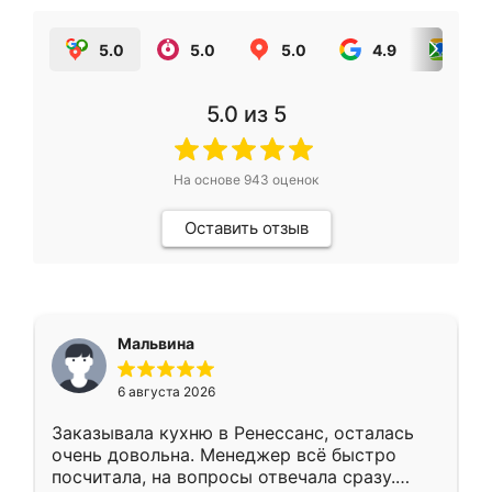
5.0
5.0
5.0
4.9
5.0
5.0
из 5
На основе
943
оценок
Оставить отзыв
Мальвина
6 августа 2026
Заказывала кухню в Ренессанс, осталась
очень довольна. Менеджер всё быстро
посчитала, на вопросы отвечала сразу.