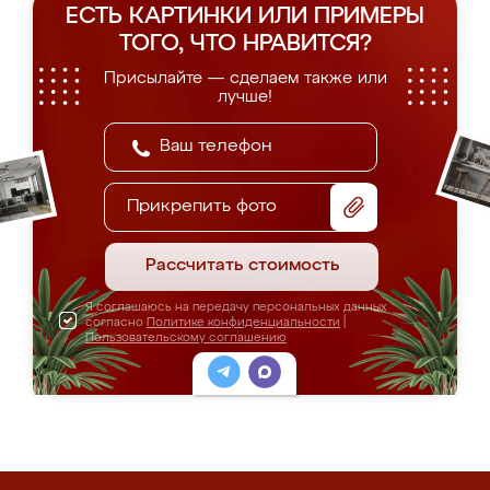
ЕСТЬ КАРТИНКИ ИЛИ ПРИМЕРЫ
ТОГО, ЧТО НРАВИТСЯ?
Присылайте — сделаем также или
лучше!
Прикрепить фото
Рассчитать стоимость
Я соглашаюсь на передачу персональных данных
согласно
Политике конфиденциальности
|
Пользовательскому соглашению