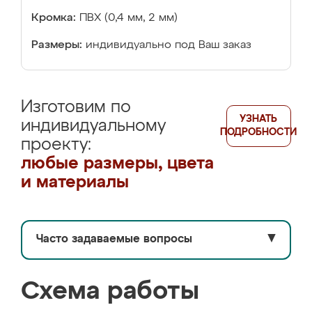
Кромка:
ПВХ (0,4 мм, 2 мм)
Размеры:
индивидуально под Ваш заказ
Изготовим по
УЗНАТЬ
индивидуальному
ПОДРОБНОСТИ
проекту:
любые размеры, цвета
и материалы
Часто задаваемые вопросы
▼
Схема работы