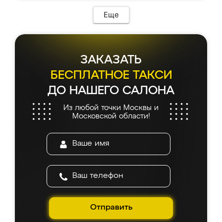
возникло. Сборку выполнили аккуратно,
мебель сразу встала на свое место без
Еще
каких-либо доработок. Качеством осталась
довольна, все выглядит так, как и ожидала.
ЗАКАЗАТЬ
БЕСПЛАТНОЕ ТАКСИ
ДО НАШЕГО САЛОНА
Из любой точки Москвы и
Московской области!
Отправить