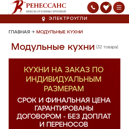
0
ЭЛЕКТРОУГЛИ
ГЛАВНАЯ
→
МОДУЛЬНЫЕ КУХНИ
Модульные кухни
(32 товара)
КУХНИ НА ЗАКАЗ ПО
ИНДИВИДУАЛЬНЫМ
РАЗМЕРАМ
СРОК И ФИНАЛЬНАЯ ЦЕНА
ГАРАНТИРОВАНЫ
ДОГОВОРОМ - БЕЗ ДОПЛАТ
И ПЕРЕНОСОВ