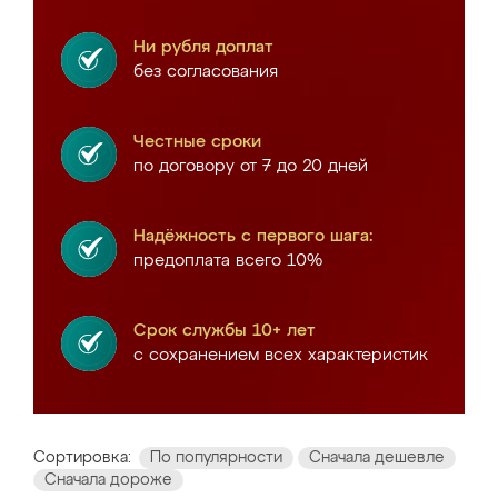
Ни рубля доплат
без согласования
Честные сроки
по договору от 7 до 20 дней
Надёжность с первого шага:
предоплата всего 10%
Срок службы 10+ лет
с сохранением всех характеристик
Сортировка:
По популярности
Сначала дешевле
Сначала дороже