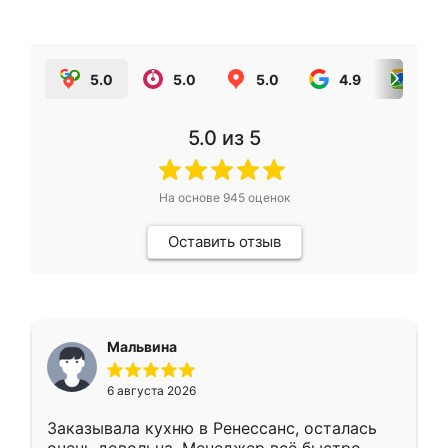
5.0
5.0
5.0
4.9
5.0
5.0
из 5
На основе
945
оценок
Оставить отзыв
Мальвина
6 августа 2026
Заказывала кухню в Ренессанс, осталась