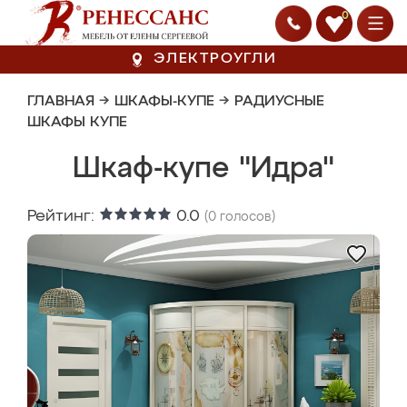
0
ЭЛЕКТРОУГЛИ
ГЛАВНАЯ
→
ШКАФЫ-КУПЕ
→
РАДИУСНЫЕ
ШКАФЫ КУПЕ
Шкаф-купе "Идра"
Рейтинг:
0.0
(
0
голосов)