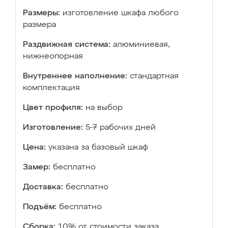
Размеры:
изготовление шкафа любого
размера
Раздвижная система:
алюминиевая,
нижнеопорная
Внутреннее наполнение:
стандартная
комплектация
Цвет профиля:
на выбор
Изготовление:
5-7 рабочих дней
Цена:
указана за базовый шкаф
Замер:
бесплатно
Доставка:
бесплатно
Подъём:
бесплатно
Сборка:
10% от стоимости заказа