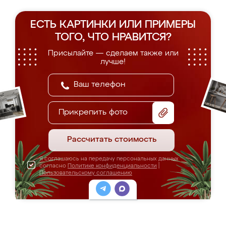
ЕСТЬ КАРТИНКИ ИЛИ ПРИМЕРЫ
ТОГО, ЧТО НРАВИТСЯ?
Присылайте — сделаем также или
лучше!
Прикрепить фото
Рассчитать стоимость
Я соглашаюсь на передачу персональных данных
согласно
Политике конфиденциальности
|
Пользовательскому соглашению