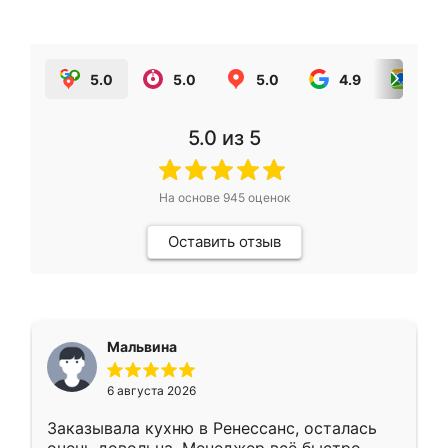
5.0
5.0
5.0
4.9
5.0
5.0
из 5
На основе
945
оценок
Оставить отзыв
Мальвина
6 августа 2026
Заказывала кухню в Ренессанс, осталась