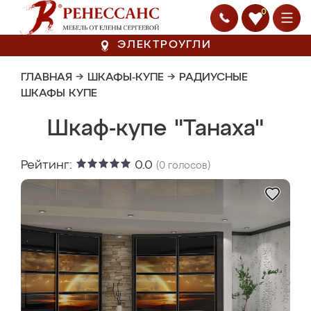
0
ЭЛЕКТРОУГЛИ
ГЛАВНАЯ
→
ШКАФЫ-КУПЕ
→
РАДИУСНЫЕ
ШКАФЫ КУПЕ
Шкаф-купе "Танаха"
Рейтинг:
0.0
(
0
голосов)