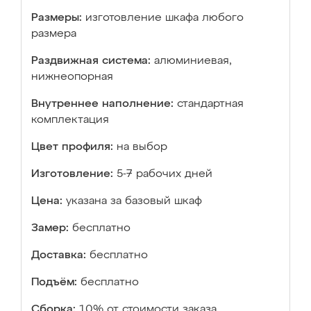
Размеры:
изготовление шкафа любого
размера
Раздвижная система:
алюминиевая,
нижнеопорная
Внутреннее наполнение:
стандартная
комплектация
Цвет профиля:
на выбор
Изготовление:
5-7 рабочих дней
Цена:
указана за базовый шкаф
Замер:
бесплатно
Доставка:
бесплатно
Подъём:
бесплатно
Сборка:
10% от стоимости заказа