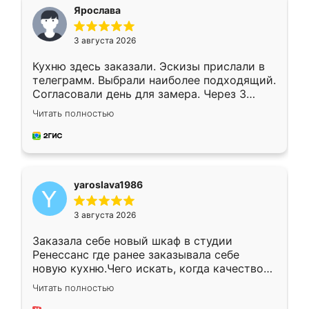
я хотела.
Ярослава
3 августа 2026
Кухню здесь заказали. Эскизы прислали в
телеграмм. Выбрали наиболее подходящий.
Согласовали день для замера. Через 3
недели кухня была уже готова. Остались
Читать полностью
довольны работой. Спасибо Ренессанс
мебель за качественную работу!
yaroslava1986
3 августа 2026
Заказала себе новый шкаф в студии
Ренессанс где ранее заказывала себе
новую кухню.Чего искать, когда качеством
вполне довольна. Служит кухня уже почти
Читать полностью
два года, нареканий нет.