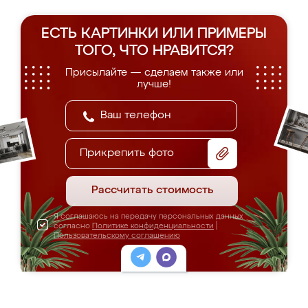
ЕСТЬ КАРТИНКИ ИЛИ ПРИМЕРЫ
ТОГО, ЧТО НРАВИТСЯ?
Присылайте — сделаем также или
лучше!
Прикрепить фото
Рассчитать стоимость
Я соглашаюсь на передачу персональных данных
согласно
Политике конфиденциальности
|
Пользовательскому соглашению