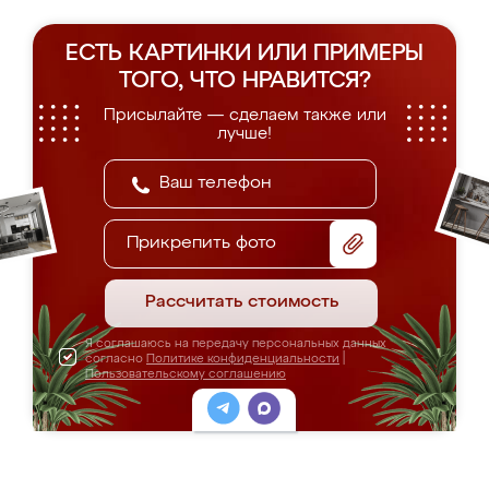
ЕСТЬ КАРТИНКИ ИЛИ ПРИМЕРЫ
ТОГО, ЧТО НРАВИТСЯ?
Присылайте — сделаем также или
лучше!
Прикрепить фото
Рассчитать стоимость
Я соглашаюсь на передачу персональных данных
согласно
Политике конфиденциальности
|
Пользовательскому соглашению