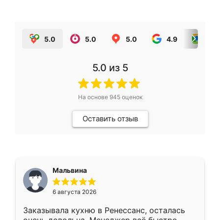
5.0
5.0
5.0
4.9
5.0
5.0
из 5
На основе
945
оценок
Оставить отзыв
Мальвина
6 августа 2026
Заказывала кухню в Ренессанс, осталась