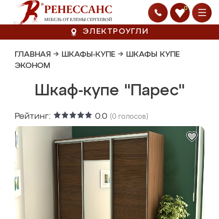
0
ЭЛЕКТРОУГЛИ
ГЛАВНАЯ
→
ШКАФЫ-КУПЕ
→
ШКАФЫ КУПЕ
ЭКОНОМ
Шкаф-купе "Парес"
Рейтинг:
0.0
(
0
голосов)