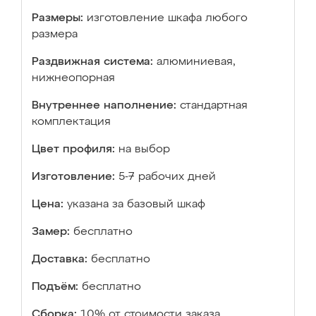
Размеры:
изготовление шкафа любого
размера
Раздвижная система:
алюминиевая,
нижнеопорная
Внутреннее наполнение:
стандартная
комплектация
Цвет профиля:
на выбор
Изготовление:
5-7 рабочих дней
Цена:
указана за базовый шкаф
Замер:
бесплатно
Доставка:
бесплатно
Подъём:
бесплатно
Сборка:
10% от стоимости заказа