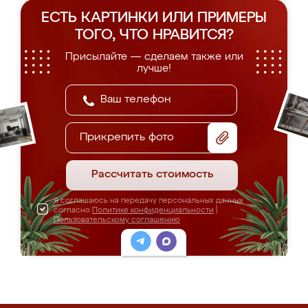
ЕСТЬ КАРТИНКИ ИЛИ ПРИМЕРЫ
ТОГО, ЧТО НРАВИТСЯ?
Присылайте — сделаем также или
лучше!
Прикрепить фото
Рассчитать стоимость
Я соглашаюсь на передачу персональных данных
согласно
Политике конфиденциальности
|
Пользовательскому соглашению