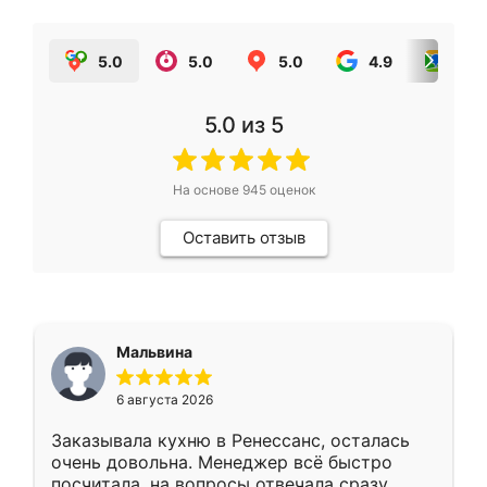
5.0
5.0
5.0
4.9
5.0
5.0
из 5
На основе
945
оценок
Оставить отзыв
Мальвина
6 августа 2026
Заказывала кухню в Ренессанс, осталась
очень довольна. Менеджер всё быстро
посчитала, на вопросы отвечала сразу.