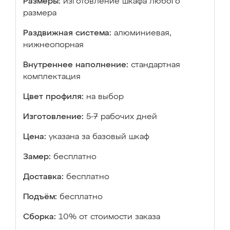
Размеры:
изготовление шкафа любого
размера
Раздвижная система:
алюминиевая,
нижнеопорная
Внутреннее наполнение:
стандартная
комплектация
Цвет профиля:
на выбор
Изготовление:
5-7 рабочих дней
Цена:
указана за базовый шкаф
Замер:
бесплатно
Доставка:
бесплатно
Подъём:
бесплатно
Сборка:
10% от стоимости заказа