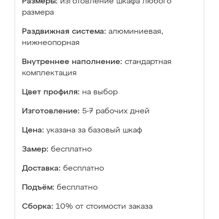
Размеры:
изготовление шкафа любого
размера
Раздвижная система:
алюминиевая,
нижнеопорная
Внутреннее наполнение:
стандартная
комплектация
Цвет профиля:
на выбор
Изготовление:
5-7 рабочих дней
Цена:
указана за базовый шкаф
Замер:
бесплатно
Доставка:
бесплатно
Подъём:
бесплатно
Сборка:
10% от стоимости заказа