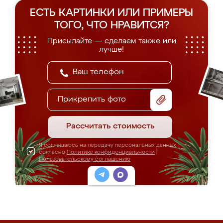
ЕСТЬ КАРТИНКИ ИЛИ ПРИМЕРЫ
ТОГО, ЧТО НРАВИТСЯ?
Присылайте — сделаем также или
лучше!
Прикрепить фото
Рассчитать стоимость
Я соглашаюсь на передачу персональных данных
согласно
Политике конфиденциальности
|
Пользовательскому соглашению