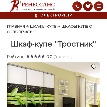
0
ЭЛЕКТРОУГЛИ
ГЛАВНАЯ
→
ШКАФЫ-КУПЕ
→
ШКАФЫ КУПЕ С
ФОТОПЕЧАТЬЮ
Шкаф-купе "Тростник"
Рейтинг:
0.0
(
0
голосов)