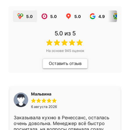
5.0
5.0
5.0
4.9
5.0
5.0
из 5
На основе
945
оценок
Оставить отзыв
Мальвина
6 августа 2026
Заказывала кухню в Ренессанс, осталась
очень довольна. Менеджер всё быстро
посчитала, на вопросы отвечала сразу.