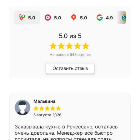
5.0
5.0
5.0
4.9
5.0
5.0
из 5
На основе
945
оценок
Оставить отзыв
Мальвина
6 августа 2026
Заказывала кухню в Ренессанс, осталась
очень довольна. Менеджер всё быстро
посчитала, на вопросы отвечала сразу.