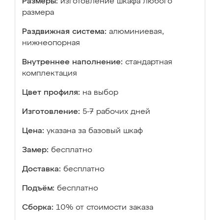
Размеры:
изготовление шкафа любого
размера
Раздвижная система:
алюминиевая,
нижнеопорная
Внутреннее наполнение:
стандартная
комплектация
Цвет профиля:
на выбор
Изготовление:
5-7 рабочих дней
Цена:
указана за базовый шкаф
Замер:
бесплатно
Доставка:
бесплатно
Подъём:
бесплатно
Сборка:
10% от стоимости заказа