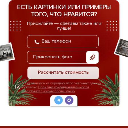
ЕСТЬ КАРТИНКИ ИЛИ ПРИМЕРЫ
ТОГО, ЧТО НРАВИТСЯ?
Присылайте — сделаем также или
лучше!
Прикрепить фото
Рассчитать стоимость
Я соглашаюсь на передачу персональных данных
согласно
Политике конфиденциальности
|
Пользовательскому соглашению