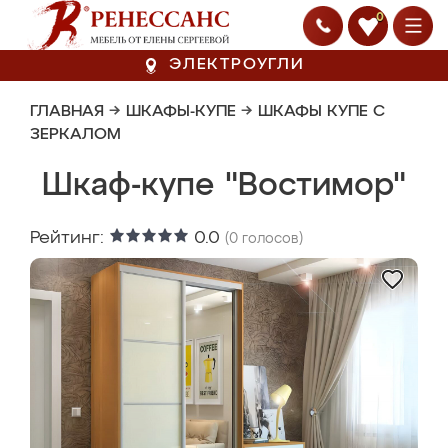
0
ЭЛЕКТРОУГЛИ
ГЛАВНАЯ
→
ШКАФЫ-КУПЕ
→
ШКАФЫ КУПЕ С
ЗЕРКАЛОМ
Шкаф-купе "Востимор"
Рейтинг:
0.0
(
0
голосов)