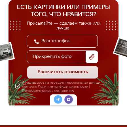
ЕСТЬ КАРТИНКИ ИЛИ ПРИМЕРЫ
ТОГО, ЧТО НРАВИТСЯ?
Присылайте — сделаем также или
лучше!
Прикрепить фото
Рассчитать стоимость
Я соглашаюсь на передачу персональных данных
согласно
Политике конфиденциальности
|
Пользовательскому соглашению