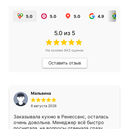
5.0
5.0
5.0
4.9
5.0
5.0
из 5
На основе
943
оценок
Оставить отзыв
Мальвина
6 августа 2026
Заказывала кухню в Ренессанс, осталась
очень довольна. Менеджер всё быстро
посчитала, на вопросы отвечала сразу.