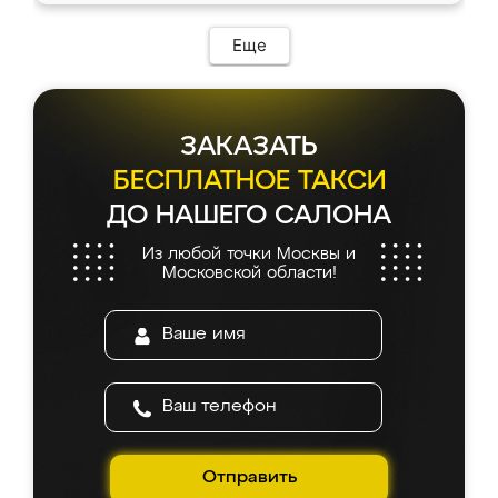
возникло. Сборку выполнили аккуратно,
мебель сразу встала на свое место без
Еще
каких-либо доработок. Качеством осталась
довольна, все выглядит так, как и ожидала.
ЗАКАЗАТЬ
БЕСПЛАТНОЕ ТАКСИ
ДО НАШЕГО САЛОНА
Из любой точки Москвы и
Московской области!
Отправить