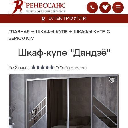
0
ЭЛЕКТРОУГЛИ
ГЛАВНАЯ
→
ШКАФЫ-КУПЕ
→
ШКАФЫ КУПЕ С
ЗЕРКАЛОМ
Шкаф-купе "Дандзё"
Рейтинг:
0.0
(
0
голосов)