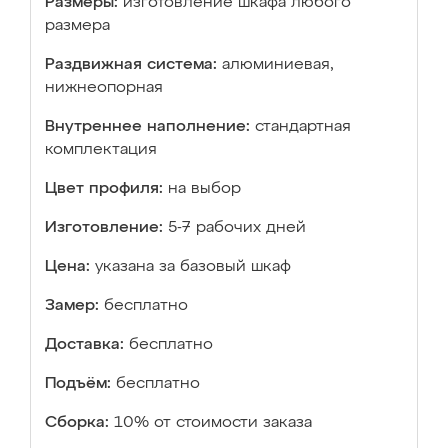
Размеры:
изготовление шкафа любого
размера
Раздвижная система:
алюминиевая,
нижнеопорная
Внутреннее наполнение:
стандартная
комплектация
Цвет профиля:
на выбор
Изготовление:
5-7 рабочих дней
Цена:
указана за базовый шкаф
Замер:
бесплатно
Доставка:
бесплатно
Подъём:
бесплатно
Сборка:
10% от стоимости заказа