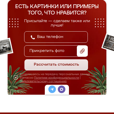
ЕСТЬ КАРТИНКИ ИЛИ ПРИМЕРЫ
ТОГО, ЧТО НРАВИТСЯ?
Присылайте — сделаем также или
лучше!
Прикрепить фото
Рассчитать стоимость
Я соглашаюсь на передачу персональных данных
согласно
Политике конфиденциальности
|
Пользовательскому соглашению