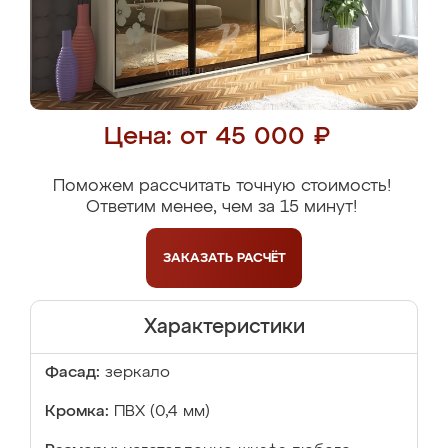
Цена: от 45 000 ₽
Поможем рассчитать точную стоимость!
Ответим менее, чем за 15 минут!
ЗАКАЗАТЬ
РАСЧЁТ
Характеристики
Фасад:
зеркало
Кромка:
ПВХ (0,4 мм)