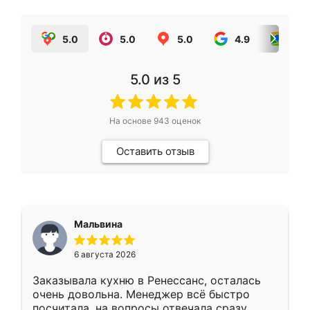
5.0
5.0
5.0
4.9
5.0
5.0
из 5
На основе
943
оценок
Оставить отзыв
Мальвина
6 августа 2026
Заказывала кухню в Ренессанс, осталась
очень довольна. Менеджер всё быстро
посчитала, на вопросы отвечала сразу.