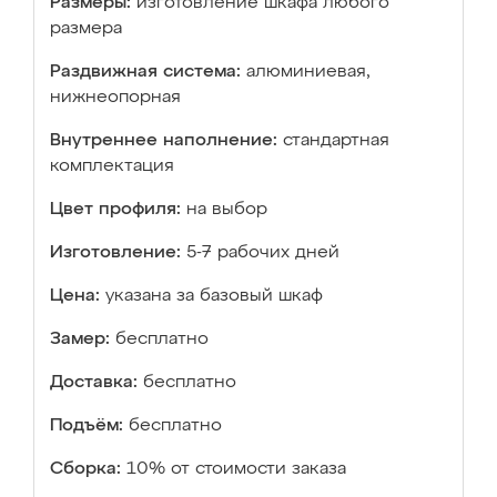
Размеры:
изготовление шкафа любого
размера
Раздвижная система:
алюминиевая,
нижнеопорная
Внутреннее наполнение:
стандартная
комплектация
Цвет профиля:
на выбор
Изготовление:
5-7 рабочих дней
Цена:
указана за базовый шкаф
Замер:
бесплатно
Доставка:
бесплатно
Подъём:
бесплатно
Сборка:
10% от стоимости заказа