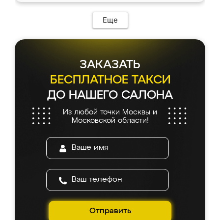
возникло. Сборку выполнили аккуратно,
мебель сразу встала на свое место без
Еще
каких-либо доработок. Качеством осталась
довольна, все выглядит так, как и ожидала.
ЗАКАЗАТЬ
БЕСПЛАТНОЕ ТАКСИ
ДО НАШЕГО САЛОНА
Из любой точки Москвы и
Московской области!
Отправить