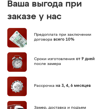
Ваша выгода при
заказе у нас
Предоплата
при заключении
договора
всего 10%
Сроки изготовления
от 7 дней
после замера
Рассрочка
на 3, 4, 6 месяцев
Замер,
доставка и подъем