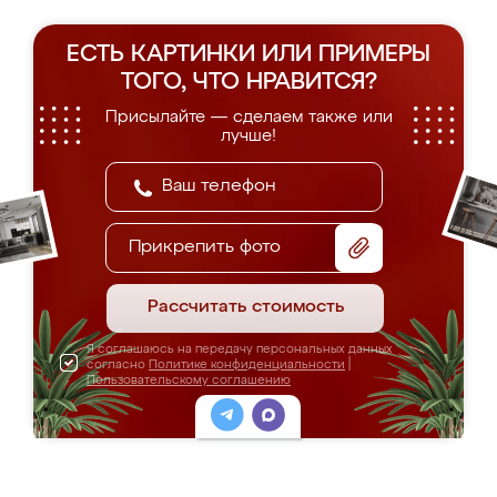
ЕСТЬ КАРТИНКИ ИЛИ ПРИМЕРЫ
ТОГО, ЧТО НРАВИТСЯ?
Присылайте — сделаем также или
лучше!
Прикрепить фото
Рассчитать стоимость
Я соглашаюсь на передачу персональных данных
согласно
Политике конфиденциальности
|
Пользовательскому соглашению