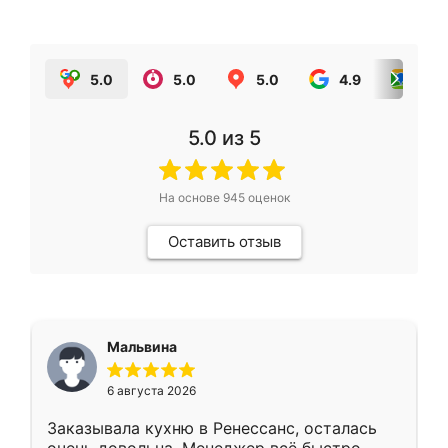
5.0
5.0
5.0
4.9
5.0
5.0
из 5
На основе
945
оценок
Оставить отзыв
Мальвина
6 августа 2026
Заказывала кухню в Ренессанс, осталась