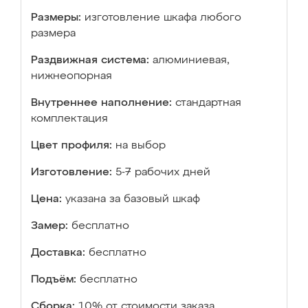
Размеры:
изготовление шкафа любого
размера
Раздвижная система:
алюминиевая,
нижнеопорная
Внутреннее наполнение:
стандартная
комплектация
Цвет профиля:
на выбор
Изготовление:
5-7 рабочих дней
Цена:
указана за базовый шкаф
Замер:
бесплатно
Доставка:
бесплатно
Подъём:
бесплатно
Сборка:
10% от стоимости заказа