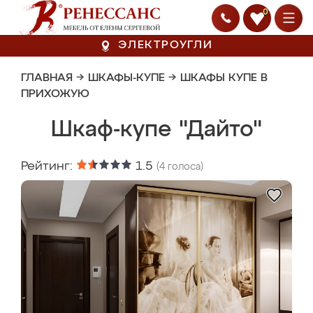
0
ЭЛЕКТРОУГЛИ
ГЛАВНАЯ
→
ШКАФЫ-КУПЕ
→
ШКАФЫ КУПЕ В
ПРИХОЖУЮ
Шкаф-купе "Дайто"
Рейтинг:
1.5
(
4
голоса)